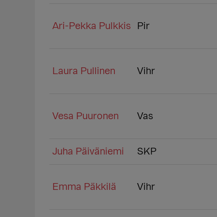
Ari-Pekka Pulkkis
Pir
Laura Pullinen
Vihr
Vesa Puuronen
Vas
Juha Päiväniemi
SKP
Emma Päkkilä
Vihr