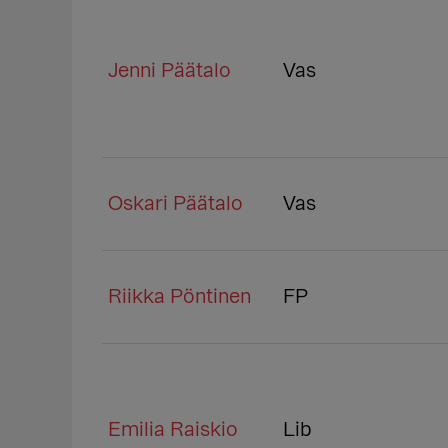
Jenni Päätalo
Vas
Oskari Päätalo
Vas
Riikka Pöntinen
FP
Emilia Raiskio
Lib