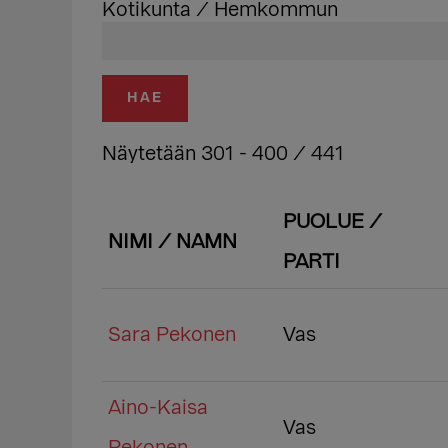
Kotikunta / Hemkommun
Näytetään 301 - 400 / 441
PUOLUE /
NIMI / NAMN
PARTI
Lähetykset
Sara Pekonen
Vas
Aino-Kaisa
Vas