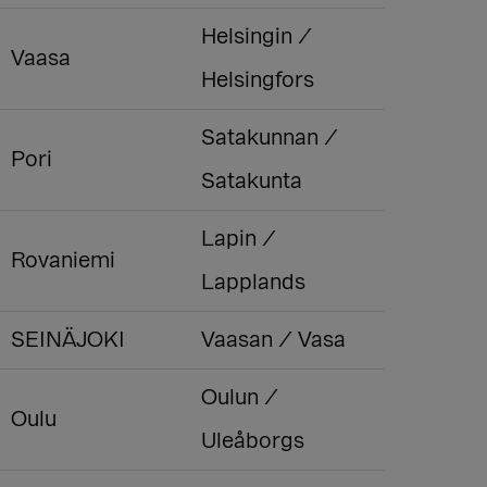
Helsingin /
Vaasa
Helsingfors
Satakunnan /
Pori
Satakunta
Lapin /
Rovaniemi
Lapplands
SEINÄJOKI
Vaasan / Vasa
Oulun /
Oulu
Uleåborgs