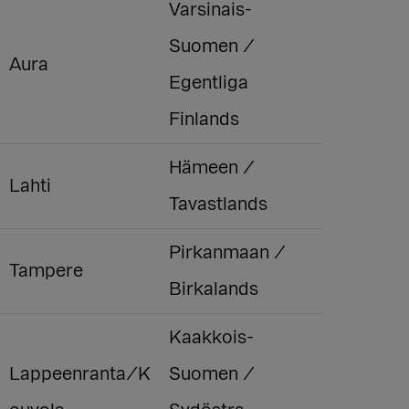
Varsinais-
Suomen /
Aura
Egentliga
Finlands
Hämeen /
Lahti
Tavastlands
Pirkanmaan /
Tampere
Birkalands
Kaakkois-
Lappeenranta/K
Suomen /