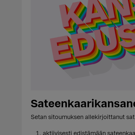
Sateenkaarikansan
Setan sitoumuksen allekirjoittanut sa
aktiivisesti edistämään sateenkaa