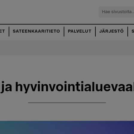
Hae
sivustolta...
ET
SATEENKAARITIETO
PALVELUT
JÄRJESTÖ
ja hyvinvointialuevaa