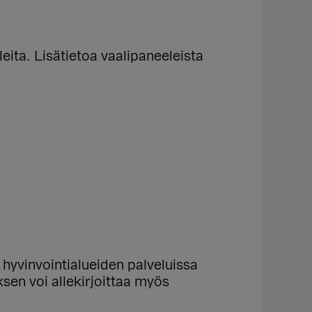
eita. Lisätietoa vaalipaneeleista
hyvinvointialueiden palveluissa
en voi allekirjoittaa myös