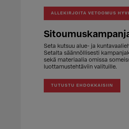
ALLEKIRJOITA VETOOMUS HYV
Sitoumuskampanja
Seta kutsuu alue- ja kuntavaali
Setalta säännöllisesti kampanjak
sekä materiaalia omissa someiss
luottamustehtäviin valituille.
TUTUSTU EHDOKKAISIIN