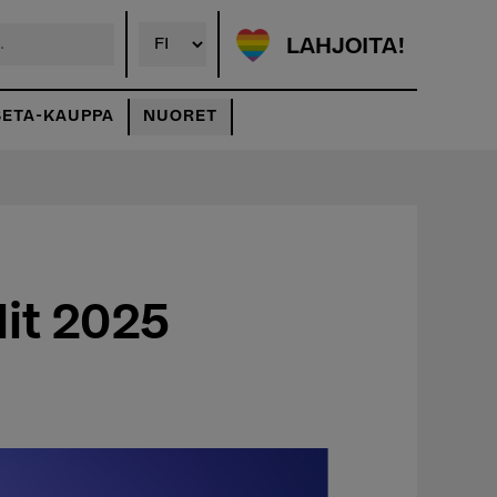
LAHJOITA!
SETA-KAUPPA
NUORET
lit 2025