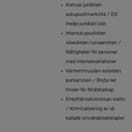
Kolmas juridinen
sukupuolimerkintä / Ett
tredje juridiskt kön
Intersukupuolisten
oikeuksien turvaaminen /
Rättigheter för personer
med intersexvariationer
Vanhemmuuden esteiden
purkaminen / Bryta ner
hinder för föräldraskap
Eheyttämistoiminnan kielto
/ Kriminalisering av så
kallade omvändelseterapier