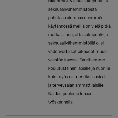
rakenteita. Vaikka sukupuoli- ja
seksuaalivähemmistöistä
puhutaan aiempaa enemmän,
käytännössä meillä on vielä pitkä
matka siihen, että sukupuoli- ja
seksuaalivähemmistöillä olisi
yhdenvertaiset oikeudet muun
väestön kanssa. Tarvitsemme
koulutusta niin lapsille ja nuorille
kuin myös esimerkiksi sosiaali-
ja terveysalan ammattilaisille.
Näiden puolesta lupaan
työskennellä.