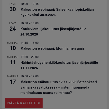
10:00
–
10:45
SYYS
30
Maksuton webinaari: Sateenkaariopiskelijan
hyvinvointi 30.9.2026
10:30
–
18:00
LOKA
24
Kouluvierailijakoulutus jäsenjärjestöille
24.10.2026
14:15
–
16:00
MARRAS
10
Maksuton webinaari: Moninainen amis
17:30
–
20:00
MARRAS
11
Häirintäyhdyshenkilökoulutus jäsenjärjestöille
11.11.2026
10:00
–
12:00
MARRAS
17
Maksuton etäkoulutus 17.11.2026 Sateenkaari
varhaiskasvatuksessa – miten huomioida
moninaisuus osana toimintaa?
NÄYTÄ KALENTERI