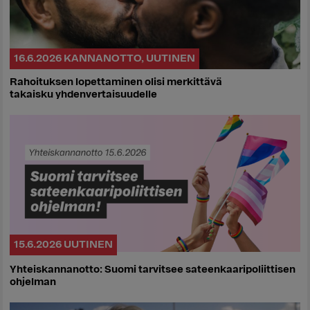
16.6.2026
KANNANOTTO
,
UUTINEN
Rahoituksen lopettaminen olisi merkittävä
takaisku yhdenvertaisuudelle
15.6.2026
UUTINEN
Yhteiskannanotto: Suomi tarvitsee sateenkaaripoliittisen
ohjelman