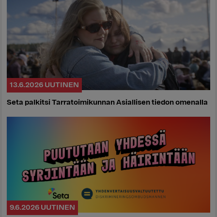
13.6.2026
UUTINEN
Seta palkitsi Tarratoimikunnan Asiallisen tiedon omenalla
9.6.2026
UUTINEN