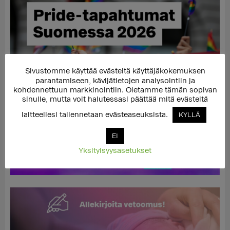
Sivustomme käyttää evästeitä käyttäjäkokemuksen
parantamiseen, kävijätietojen analysointiin ja
kohdennettuun markkinointiin. Oletamme tämän sopivan
sinulle, mutta voit halutessasi päättää mitä evästeitä
laitteellesi tallennetaan evästeaseuksista.
KYLLÄ
EI
Yksityisyysasetukset