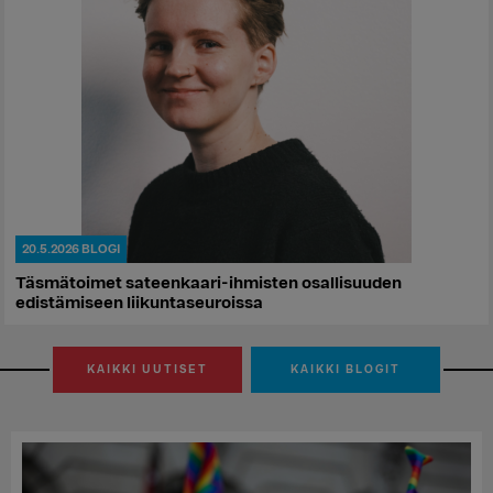
20.5.2026
BLOGI
Täsmätoimet sateenkaari-ihmisten osallisuuden
edistämiseen liikuntaseuroissa
KAIKKI UUTISET
KAIKKI BLOGIT