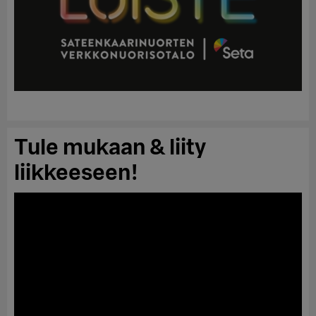
Tule mukaan & liity
liikkeeseen!
Videotoistin