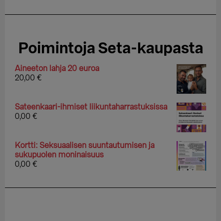
Poimintoja Seta-kaupasta
Aineeton lahja 20 euroa
20,00
€
Sateenkaari-ihmiset liikuntaharrastuksissa
0,00
€
Kortti: Seksuaalisen suuntautumisen ja
sukupuolen moninaisuus
0,00
€