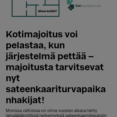
Kotimajoitus voi
pelastaa, kun
järjestelmä pettää –
majoitusta tarvitsevat
nyt
sateenkaariturvapaika
nhakijat!
Monissa valtioissa on viime vuosien aikana tehty
lainsäädännöllisiä heikennyksiä sateenkaarioikeuksiin