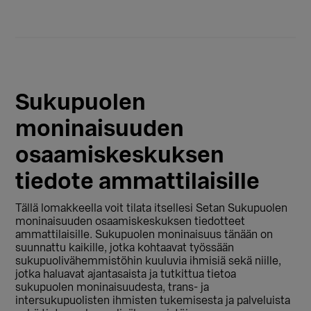
Sukupuolen
moninaisuuden
osaamiskeskuksen
tiedote ammattilaisille
Tällä lomakkeella voit tilata itsellesi Setan Sukupuolen
moninaisuuden osaamiskeskuksen tiedotteet
ammattilaisille. Sukupuolen moninaisuus tänään on
suunnattu kaikille, jotka kohtaavat työssään
sukupuolivähemmistöhin kuuluvia ihmisiä sekä niille,
jotka haluavat ajantasaista ja tutkittua tietoa
sukupuolen moninaisuudesta, trans- ja
intersukupuolisten ihmisten tukemisesta ja palveluista