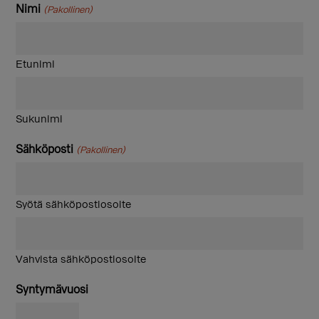
Nimi
(Pakollinen)
Etunimi
Sukunimi
Sähköposti
(Pakollinen)
Syötä sähköpostiosoite
Vahvista sähköpostiosoite
Syntymävuosi