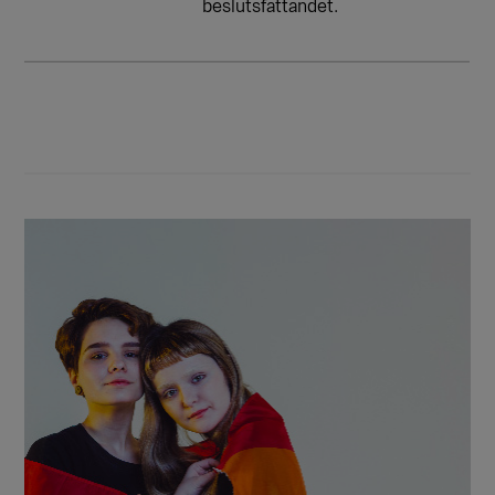
beslutsfattandet.