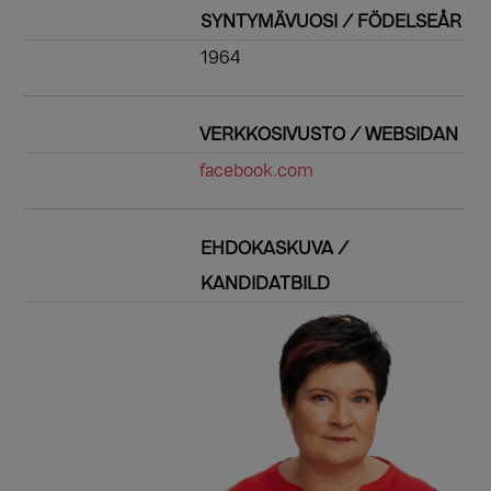
SYNTYMÄVUOSI / FÖDELSEÅR
1964
VERKKOSIVUSTO / WEBSIDAN
facebook.com
EHDOKASKUVA /
KANDIDATBILD