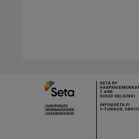
SETA RY
HAAPANIEMENKAT
7. KRS
00530 HELSINKI
INFO@SETA.FI
Y-TUNNUS: 06617