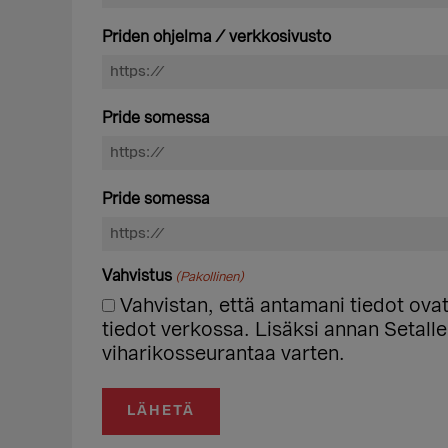
Priden ohjelma / verkkosivusto
Pride somessa
Pride somessa
Vahvistus
(Pakollinen)
Vahvistan, että antamani tiedot ovat
tiedot verkossa. Lisäksi annan Setalle
viharikosseurantaa varten.