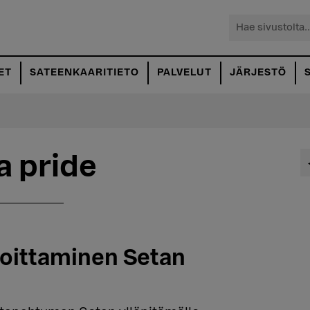
Hae
sivustolta...
ET
SATEENKAARITIETO
PALVELUT
JÄRJESTÖ
a pride
oittaminen Setan