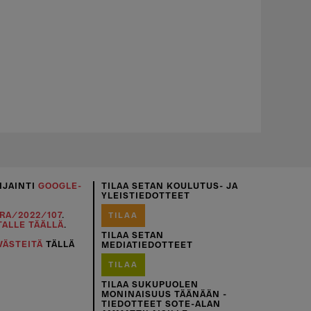
IJAINTI
GOOGLE-
TILAA SETAN KOULUTUS- JA
YLEISTIEDOTTEET
RA/2022/107
.
TILAA
TALLE TÄÄLLÄ
.
TILAA SETAN
VÄSTEITÄ
TÄLLÄ
MEDIATIEDOTTEET
TILAA
TILAA SUKUPUOLEN
MONINAISUUS TÄÄNÄÄN -
TIEDOTTEET SOTE-ALAN