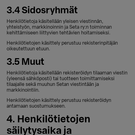
3.4 Sidosryhmät
Henkilötietoja käsitellään yleisen viestinnän,
yhteistyön, markkinoinnin ja Seta ry:n toiminnan
kehittämiseen liittyvien tehtävien hoitamiseksi.
Henkilötietojen käsittely perustuu rekisterinpitäjän
oikeutettuun etuun.
3.5 Muut
Henkilötietoja käsitellään rekisteröidyn tilaaman viestin
(yleensä sähköposti) tai tuotteen toimittamiseksi
tilaajalle sekä muuhun Setan viestintään ja
markkinointiin.
Henkilötietojen käsittely perustuu rekisteröidyn
antamaan suostumukseen.
4. Henkilötietojen
säilytysaika ja