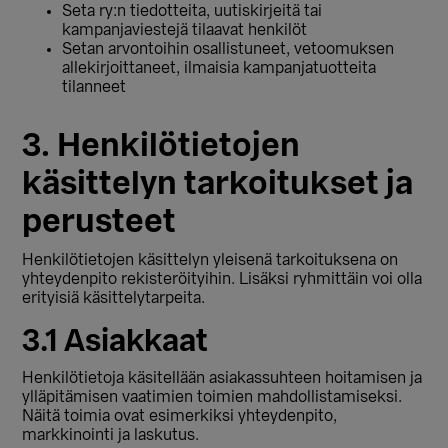
Seta ry:n tiedotteita, uutiskirjeitä tai
kampanjaviestejä tilaavat henkilöt
Setan arvontoihin osallistuneet, vetoomuksen
allekirjoittaneet, ilmaisia kampanjatuotteita
tilanneet
3. Henkilötietojen
käsittelyn tarkoitukset ja
perusteet
Henkilötietojen käsittelyn yleisenä tarkoituksena on
yhteydenpito rekisteröityihin. Lisäksi ryhmittäin voi olla
erityisiä käsittelytarpeita.
3.1 Asiakkaat
Henkilötietoja käsitellään asiakassuhteen hoitamisen ja
ylläpitämisen vaatimien toimien mahdollistamiseksi.
Näitä toimia ovat esimerkiksi yhteydenpito,
markkinointi ja laskutus.