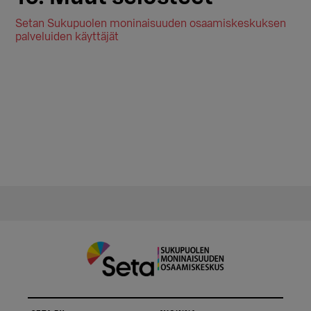
Setan Sukupuolen moninaisuuden osaamiskeskuksen
palveluiden käyttäjät
Ensisijainen
sivupalkki