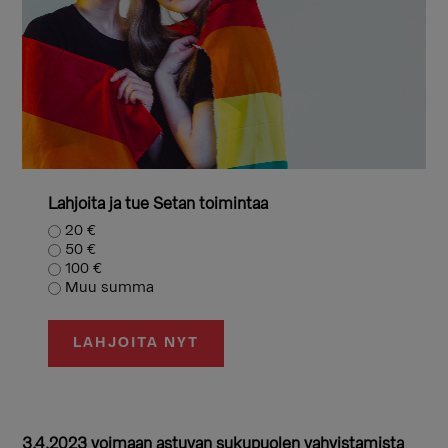
Lahjoita ja tue Setan toimintaa
20 €
50 €
100 €
Muu summa
LAHJOITA NYT
3.4.2023 voimaan astuvan sukupuolen vahvistamista