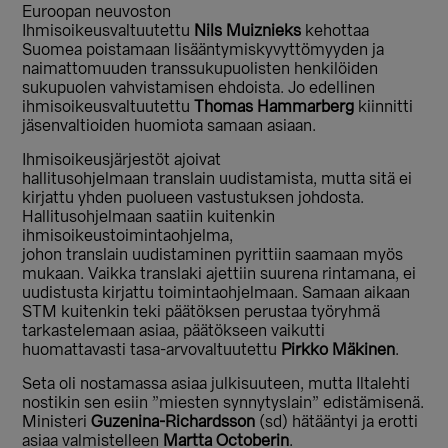
Euroopan neuvoston
Ihmisoikeusvaltuutettu
Nils Muiznieks
kehottaa
Suomea poistamaan lisääntymiskyvyttömyyden ja
naimattomuuden transsukupuolisten henkilöiden
sukupuolen vahvistamisen ehdoista. Jo edellinen
ihmisoikeusvaltuutettu
Thomas Hammarberg
kiinnitti
jäsenvaltioiden huomiota samaan asiaan.
Ihmisoikeusjärjestöt ajoivat
hallitusohjelmaan translain uudistamista, mutta sitä ei
kirjattu yhden puolueen vastustuksen johdosta.
Hallitusohjelmaan saatiin kuitenkin
ihmisoikeustoimintaohjelma,
johon translain uudistaminen pyrittiin saamaan myös
mukaan. Vaikka translaki ajettiin suurena rintamana, ei
uudistusta kirjattu toimintaohjelmaan. Samaan aikaan
STM kuitenkin teki päätöksen perustaa työryhmä
tarkastelemaan asiaa, päätökseen vaikutti
huomattavasti tasa-arvovaltuutettu
Pirkko Mäkinen
.
Seta oli nostamassa asiaa julkisuuteen, mutta Iltalehti
nostikin sen esiin ”miesten synnytyslain” edistämisenä.
Ministeri
Guzenina-Richardsson
(sd) hätääntyi ja erotti
asiaa valmistelleen
Martta Octoberin
.