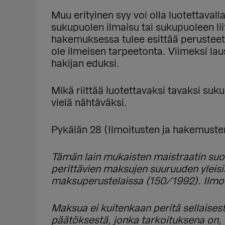
Muu erityinen syy voi olla luotettavalla
sukupuolen ilmaisu tai sukupuoleen lii
hakemuksessa tulee esittää perusteet u
ole ilmeisen tarpeetonta. Viimeksi la
hakijan eduksi.
Mikä riittää luotettavaksi tavaksi suku
vielä nähtäväksi.
Pykälän 28 (Ilmoitusten ja hakemus
Tämän lain mukaisten maistraatin suor
perittävien maksujen suuruuden yleisi
maksuperustelaissa (150/1992). Ilmoi
Maksua ei kuitenkaan peritä sellaise
päätöksestä, jonka tarkoituksena on, 