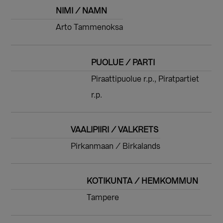
NIMI / NAMN
Arto Tammenoksa
PUOLUE / PARTI
Piraattipuolue r.p., Piratpartiet
r.p.
VAALIPIIRI / VALKRETS
Pirkanmaan / Birkalands
KOTIKUNTA / HEMKOMMUN
Tampere