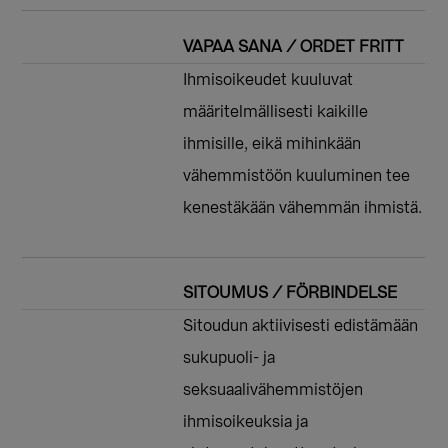
VAPAA SANA / ORDET FRITT
Ihmisoikeudet kuuluvat
määritelmällisesti kaikille
ihmisille, eikä mihinkään
vähemmistöön kuuluminen tee
kenestäkään vähemmän ihmistä.
SITOUMUS / FÖRBINDELSE
Sitoudun aktiivisesti edistämään
sukupuoli- ja
seksuaalivähemmistöjen
ihmisoikeuksia ja