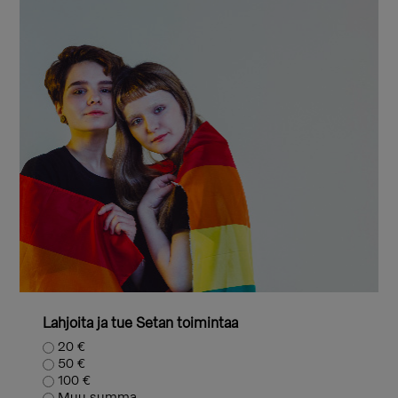
Lahjoita ja tue Setan toimintaa
20 €
50 €
100 €
Muu summa