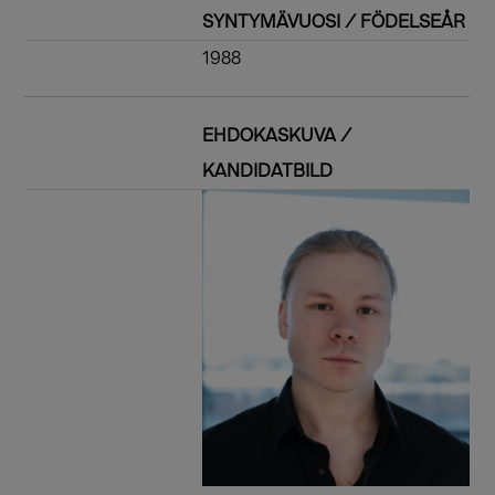
SYNTYMÄVUOSI / FÖDELSEÅR
1988
EHDOKASKUVA /
KANDIDATBILD