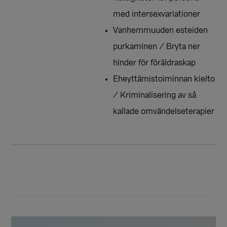
med intersexvariationer
Vanhemmuuden esteiden
purkaminen / Bryta ner
hinder för föräldraskap
Eheyttämistoiminnan kielto
/ Kriminalisering av så
kallade omvändelseterapier