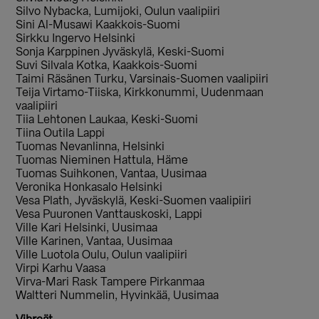
Silvo Nybacka, Lumijoki, Oulun vaalipiiri
Sini Al-Musawi Kaakkois-Suomi
Sirkku Ingervo Helsinki
Sonja Karppinen Jyväskylä, Keski-Suomi
Suvi Silvala Kotka, Kaakkois-Suomi
Taimi Räsänen Turku, Varsinais-Suomen vaalipiiri
Teija Virtamo-Tiiska, Kirkkonummi, Uudenmaan
vaalipiiri
Tiia Lehtonen Laukaa, Keski-Suomi
Tiina Outila Lappi
Tuomas Nevanlinna, Helsinki
Tuomas Nieminen Hattula, Häme
Tuomas Suihkonen, Vantaa, Uusimaa
Veronika Honkasalo Helsinki
Vesa Plath, Jyväskylä, Keski-Suomen vaalipiiri
Vesa Puuronen Vanttauskoski, Lappi
Ville Kari Helsinki, Uusimaa
Ville Karinen, Vantaa, Uusimaa
Ville Luotola Oulu, Oulun vaalipiiri
Virpi Karhu Vaasa
Virva-Mari Rask Tampere Pirkanmaa
Waltteri Nummelin, Hyvinkää, Uusimaa