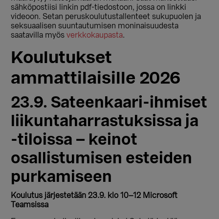
sähköpostiisi linkin pdf-tiedostoon, jossa on linkki
videoon. Setan peruskoulutustallenteet sukupuolen ja
seksuaalisen suuntautumisen moninaisuudesta
saatavilla myös
verkkokaupasta
.
Koulutukset
ammattilaisille 2026
23.9. Sateenkaari-ihmiset
liikuntaharrastuksissa ja
-tiloissa – keinot
osallistumisen esteiden
purkamiseen
Koulutus järjestetään 23.9. klo 10–12 Microsoft
Teamsissa