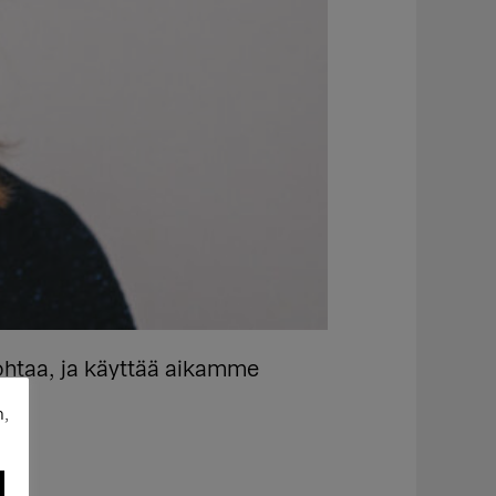
ohtaa, ja käyttää aikamme
n,