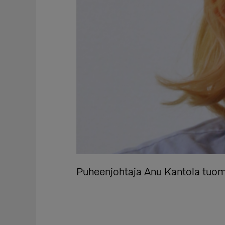
Puheenjohtaja Anu Kantola tuomit