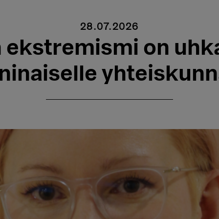
28.07.2026
 ekstremismi on uhka
inaiselle yhteiskunn