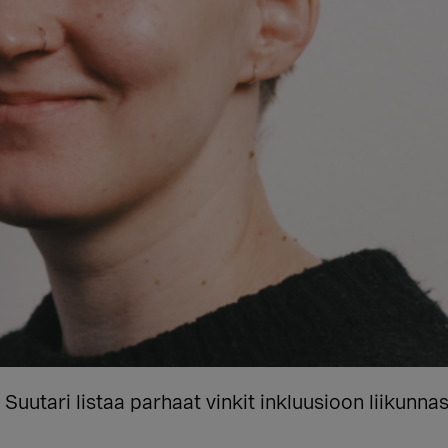
Suutari listaa parhaat vinkit inkluusioon liikunna