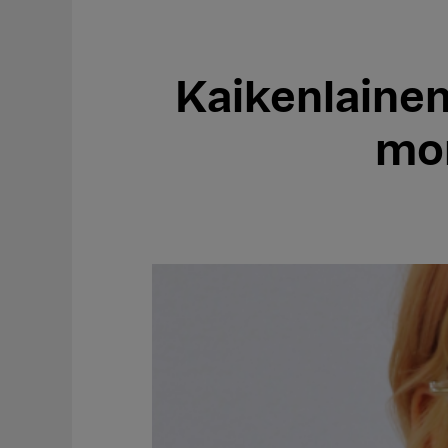
Kaikenlainen
mon