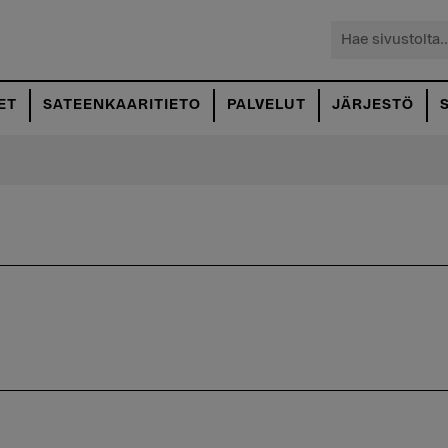
Hae
sivustolta...
ET
SATEENKAARITIETO
PALVELUT
JÄRJESTÖ