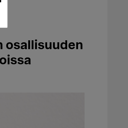
 osallisuuden
oissa