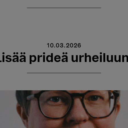
10.03.2026
Lisää prideä urheiluun