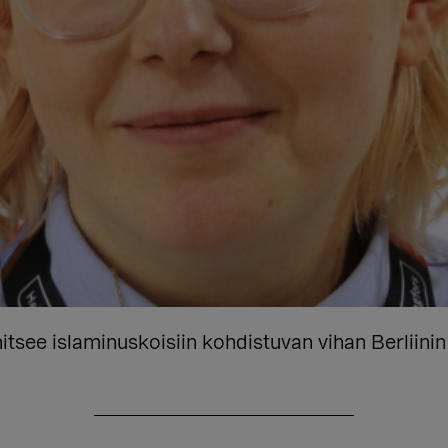
see islaminuskoisiin kohdistuvan vihan Berliinin 