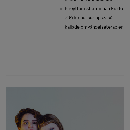
Eheyttämistoiminnan kielto
/ Kriminalisering av så
kallade omvändelseterapier