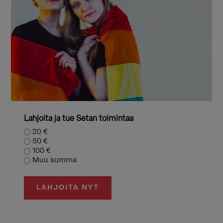
Lahjoita ja tue Setan toimintaa
20 €
50 €
100 €
Muu summa
LAHJOITA NYT