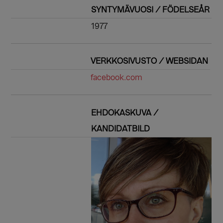
SYNTYMÄVUOSI / FÖDELSEÅR
1977
VERKKOSIVUSTO / WEBSIDAN
facebook.com
EHDOKASKUVA /
KANDIDATBILD