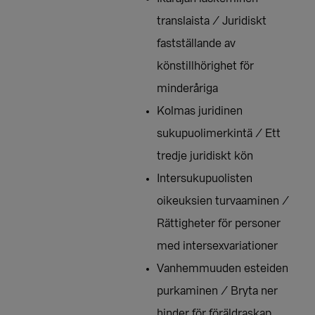
translaista / Juridiskt
fastställande av
könstillhörighet för
minderåriga
Kolmas juridinen
sukupuolimerkintä / Ett
tredje juridiskt kön
Intersukupuolisten
oikeuksien turvaaminen /
Rättigheter för personer
med intersexvariationer
Vanhemmuuden esteiden
purkaminen / Bryta ner
hinder för föräldraskap