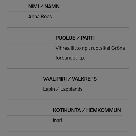
NIMI / NAMN
Anna Roos
PUOLUE / PARTI
Vihreä liitto r.p., ruotsiksi Gröna
förbundet r.p.
VAALIPIIRI / VALKRETS
Lapin / Lapplands
KOTIKUNTA / HEMKOMMUN
Inari