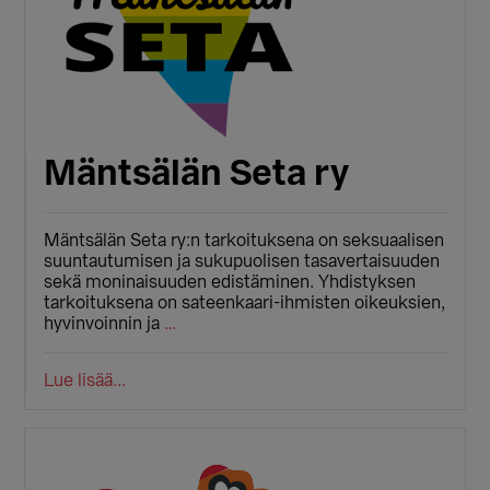
Mäntsälän Seta ry
Mäntsälän Seta ry:n tarkoituksena on seksuaalisen
suuntautumisen ja sukupuolisen tasavertaisuuden
sekä moninaisuuden edistäminen. Yhdistyksen
tarkoituksena on sateenkaari-ihmisten oikeuksien,
hyvinvoinnin ja
…
Lue lisää...