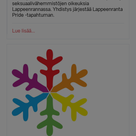
seksuaalivähemmistöjen oikeuksia
Lappeenrannassa. Yhdistys järjestää Lappeenranta
Pride -tapahtuman.
Lue lisää...