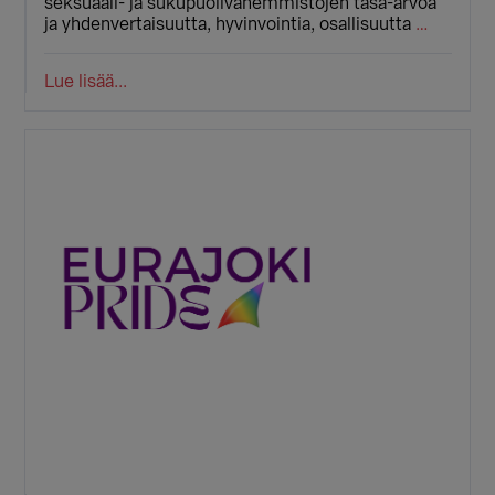
seksuaali- ja sukupuolivähemmistöjen tasa-arvoa
ja yhdenvertaisuutta, hyvinvointia, osallisuutta
…
Lue lisää...