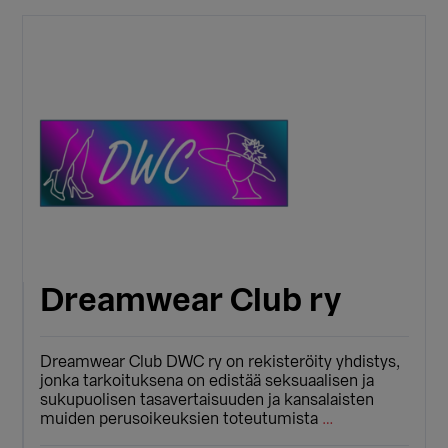
Dreamwear Club ry
Dreamwear Club DWC ry on rekisteröity yhdistys,
jonka tarkoituksena on edistää seksuaalisen ja
sukupuolisen tasavertaisuuden ja kansalaisten
muiden perusoikeuksien toteutumista
…