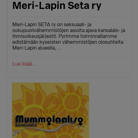
Meri-Lapin Seta ry
Meri-Lapin SETA ry on seksuaali- ja
sukupuolivähemmistöjen asioita ajava kansalais- ja
ihmisoikeusjärjestö. Pyrimme toiminnallamme
edistämään kyseisten vähemmistöjen olosuhteita
Meri-Lapin alueella,
…
Lue lisää...