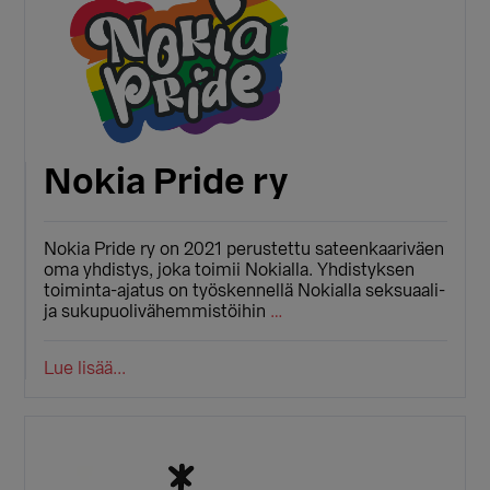
Nokia Pride ry
Nokia Pride ry on 2021 perustettu sateenkaariväen
oma yhdistys, joka toimii Nokialla. Yhdistyksen
toiminta-ajatus on työskennellä Nokialla seksuaali-
ja sukupuolivähemmistöihin
…
Lue lisää...