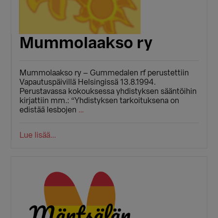
Mummolaakso ry
Mummolaakso ry – Gummedalen rf perustettiin
Vapautuspäivillä Helsingissä 13.8.1994.
Perustavassa kokouksessa yhdistyksen sääntöihin
kirjattiin mm.: “Yhdistyksen tarkoituksena on
edistää lesbojen
…
Lue lisää...