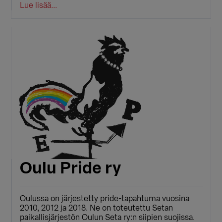
Lue lisää...
Oulu Pride ry
Oulussa on järjestetty pride-tapahtuma vuosina
2010, 2012 ja 2018. Ne on toteutettu Setan
paikallisjärjestön Oulun Seta ry:n siipien suojissa.