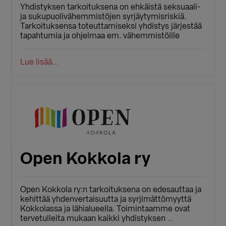
Yhdistyksen tarkoituksena on ehkäistä seksuaali-
ja sukupuolivähemmistöjen syrjäytymisriskiä.
Tarkoituksensa toteuttamiseksi yhdistys järjestää
tapahtumia ja ohjelmaa em. vähemmistöille
Lue lisää...
Open Kokkola ry
Open Kokkola ry:n tarkoituksena on edesauttaa ja
kehittää yhdenvertaisuutta ja syrjimättömyyttä
Kokkolassa ja lähialueella. Toimintaamme ovat
tervetulleita mukaan kaikki yhdistyksen
…