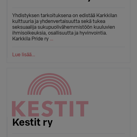
Yhdistyksen tarkoituksena on edistää Karkkilan
kulttuuria ja yhdenvertaisuutta sekä tukea
seksuaalija sukupuolivähemmistöön kuuluvien
ihmisoikeuksia, osallisuutta ja hyvinvointia.
Karkkila Pride ry
…
Lue lisää...
Kestit ry