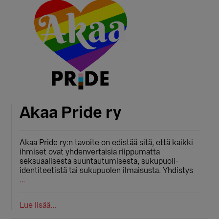
Akaa Pride ry
Akaa Pride ry:n tavoite on edistää sitä, että kaikki
ihmiset ovat yhdenvertaisia riippumatta
seksuaalisesta suuntautumisesta, sukupuoli-
identiteetistä tai sukupuolen ilmaisusta. Yhdistys
…
Lue lisää...