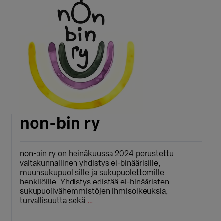
non-bin ry
non-bin ry on heinäkuussa 2024 perustettu
valtakunnallinen yhdistys ei-binäärisille,
muunsukupuolisille ja sukupuolettomille
henkilöille. Yhdistys edistää ei-binääristen
sukupuolivähemmistöjen ihmisoikeuksia,
turvallisuutta sekä
…