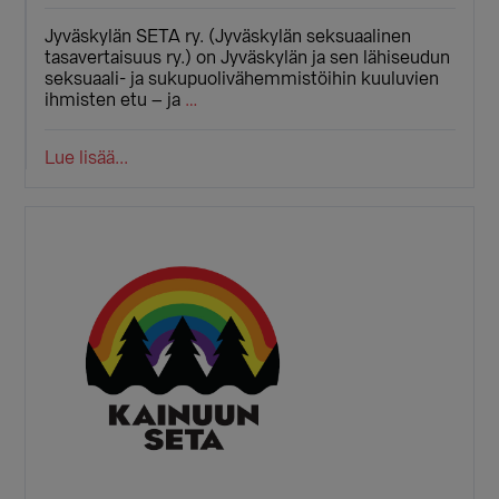
Jyväskylän SETA ry. (Jyväskylän seksuaalinen
tasavertaisuus ry.) on Jyväskylän ja sen lähiseudun
seksuaali- ja sukupuolivähemmistöihin kuuluvien
ihmisten etu – ja
…
Lue lisää...