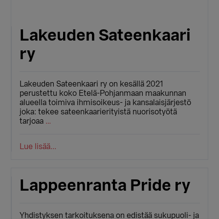
Lakeuden Sateenkaari
ry
Lakeuden Sateenkaari ry on kesällä 2021
perustettu koko Etelä-Pohjanmaan maakunnan
alueella toimiva ihmisoikeus- ja kansalaisjärjestö
joka: tekee sateenkaarierityistä nuorisotyötä
tarjoaa
…
Lue lisää...
Lappeenranta Pride ry
Yhdistyksen tarkoituksena on edistää sukupuoli- ja