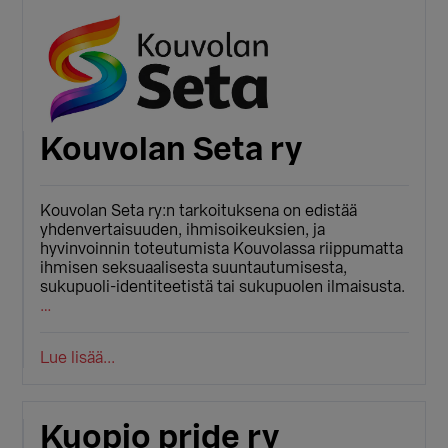
Kouvolan Seta ry
Kouvolan Seta ry:n tarkoituksena on edistää
yhdenvertaisuuden, ihmisoikeuksien, ja
hyvinvoinnin toteutumista Kouvolassa riippumatta
ihmisen seksuaalisesta suuntautumisesta,
sukupuoli-identiteetistä tai sukupuolen ilmaisusta.
…
Lue lisää...
Kuopio pride ry