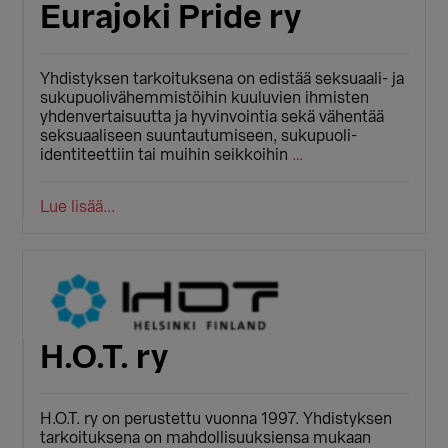
Eurajoki Pride ry
Yhdistyksen tarkoituksena on edistää seksuaali- ja
sukupuolivähemmistöihin kuuluvien ihmisten
yhdenvertaisuutta ja hyvinvointia sekä vähentää
seksuaaliseen suuntautumiseen, sukupuoli-
identiteettiin tai muihin seikkoihin
…
Lue lisää...
H.O.T. ry
H.O.T. ry on perustettu vuonna 1997. Yhdistyksen
tarkoituksena on mahdollisuuksiensa mukaan