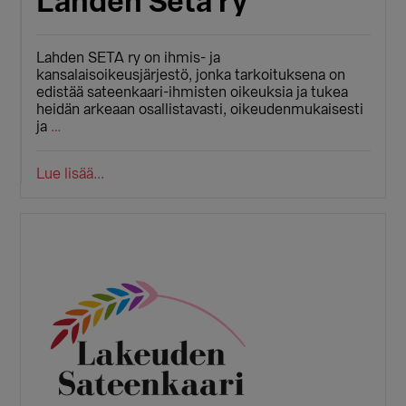
Lahden Seta ry
Lahden SETA ry on ihmis- ja
kansalaisoikeusjärjestö, jonka tarkoituksena on
edistää sateenkaari-ihmisten oikeuksia ja tukea
heidän arkeaan osallistavasti, oikeudenmukaisesti
ja
…
Lue lisää...