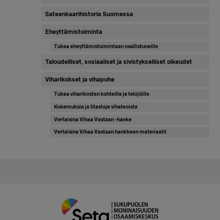
Sateenkaarihistoria Suomessa
Eheyttämistoiminta
Tukea eheyttämistoimintaan osallistuneille
Taloudelliset, sosiaaliset ja sivistykselliset oikeudet
Viharikokset ja vihapuhe
Tukea viharikosten kohteille ja tekijöille
Kokemuksia ja tilastoja vihateoista
Vertaisina Vihaa Vastaan -hanke
Vertaisina Vihaa Vastaan hankkeen materiaalit