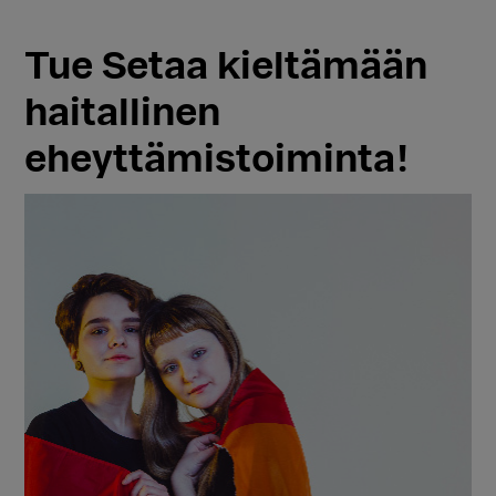
Tue Setaa kieltämään
haitallinen
eheyttämistoiminta!