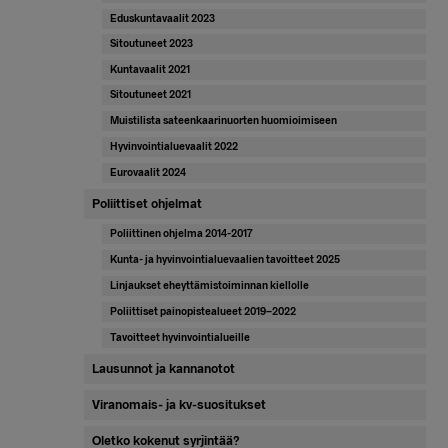
Eduskuntavaalit 2023
Sitoutuneet 2023
Kuntavaalit 2021
Sitoutuneet 2021
Muistilista sateenkaarinuorten huomioimiseen
Hyvinvointialuevaalit 2022
Eurovaalit 2024
Poliittiset ohjelmat
Poliittinen ohjelma 2014-2017
Kunta- ja hyvinvointialuevaalien tavoitteet 2025
Linjaukset eheyttämistoiminnan kiellolle
Poliittiset painopistealueet 2019–2022
Tavoitteet hyvinvointialueille
Lausunnot ja kannanotot
Viranomais- ja kv-suositukset
Oletko kokenut syrjintää?