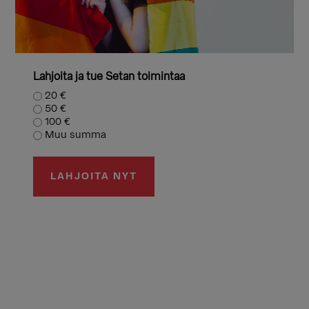
Lahjoita ja tue Setan toimintaa
20 €
50 €
100 €
Muu summa