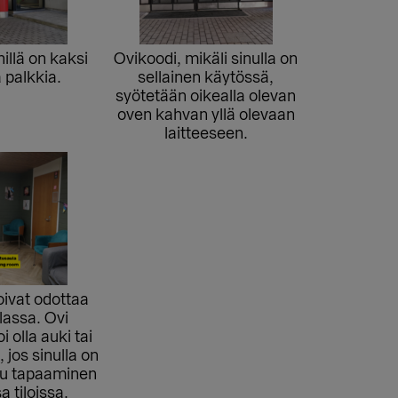
illä on kaksi
Ovikoodi, mikäli sinulla on
 palkkia.
sellainen käytössä,
syötetään oikealla olevan
oven kahvan yllä olevaan
laitteeseen.
oivat odottaa
lassa. Ovi
i olla auki tai
, jos sinulla on
uu tapaaminen
 tiloissa.