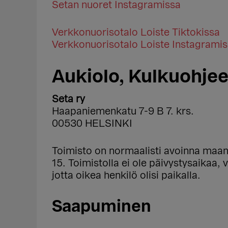
Setan nuoret Instagramissa
Verkkonuorisotalo Loiste Tiktokissa
Verkkonuorisotalo Loiste Instagrami
Aukiolo, Kulkuohjee
Seta ry
Haapaniemenkatu 7-9 B 7. krs.
00530 HELSINKI
Toimisto on normaalisti avoinna maana
15.
Toimistolla ei ole päivystysaikaa,
jotta oikea henkilö olisi paikalla.
Saapuminen