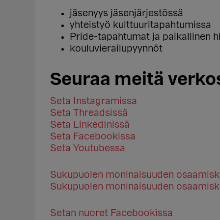
jäsenyys jäsenjärjestössä
yhteistyö kulttuuritapahtumissa
Pride-tapahtumat ja paikallinen h
kouluvierailupyynnöt
Seuraa meitä verko
Seta Instagramissa
Seta Threadsissä
Seta LinkedInissä
Seta Facebookissa
Seta Youtubessa
Sukupuolen moninaisuuden osaamisk
Sukupuolen moninaisuuden osaamisk
Setan nuoret Facebookissa