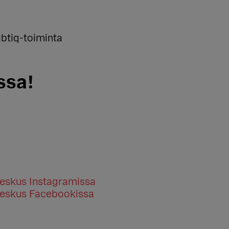
lbtiq-toiminta
ssa!
eskus Instagramissa
eskus Facebookissa