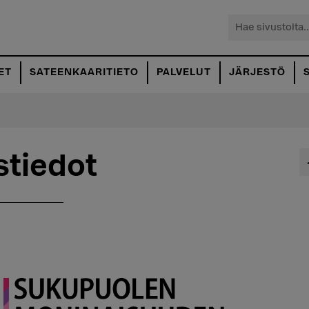
Hae
sivustolta...
ET
SATEENKAARITIETO
PALVELUT
JÄRJESTÖ
stiedot