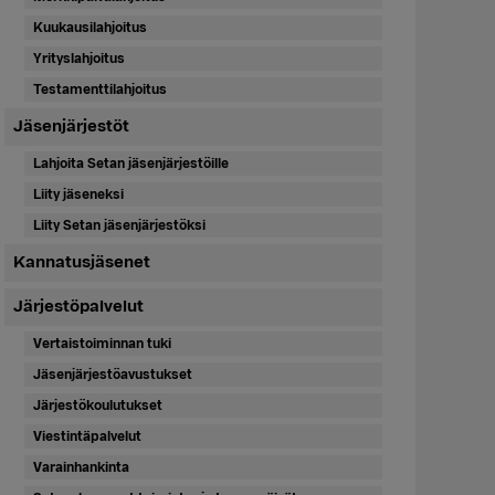
Kuukausilahjoitus
Yrityslahjoitus
Testamenttilahjoitus
Jäsenjärjestöt
Lahjoita Setan jäsenjärjestöille
Liity jäseneksi
Liity Setan jäsenjärjestöksi
Kannatusjäsenet
Järjestöpalvelut
Vertaistoiminnan tuki
Jäsenjärjestöavustukset
Järjestökoulutukset
Viestintäpalvelut
Varainhankinta