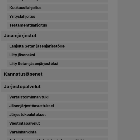
Kuukausilahjoitus
Yrityslahjoitus
Testamenttilahjoitus
Jäsenjärjestöt
Lahjoita Setan jäsenjärjestöille
Liity jäseneksi
Liity Setan jäsenjärjestöksi
Kannatusjäsenet
Järjestöpalvelut
Vertaistoiminnan tuki
Jäsenjärjestöavustukset
Järjestökoulutukset
Viestintäpalvelut
Varainhankinta