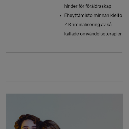
hinder för föräldraskap
Eheyttämistoiminnan kielto
/ Kriminalisering av så
kallade omvändelseterapier