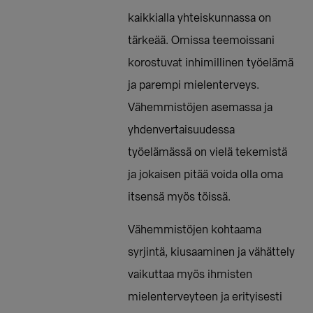
kaikkialla yhteiskunnassa on
tärkeää. Omissa teemoissani
korostuvat inhimillinen työelämä
ja parempi mielenterveys.
Vähemmistöjen asemassa ja
yhdenvertaisuudessa
työelämässä on vielä tekemistä
ja jokaisen pitää voida olla oma
itsensä myös töissä.
Vähemmistöjen kohtaama
syrjintä, kiusaaminen ja vähättely
vaikuttaa myös ihmisten
mielenterveyteen ja erityisesti