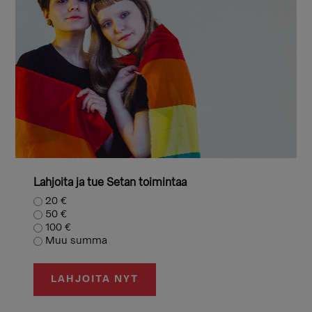
Lahjoita ja tue Setan toimintaa
20 €
50 €
100 €
Muu summa
LAHJOITA NYT