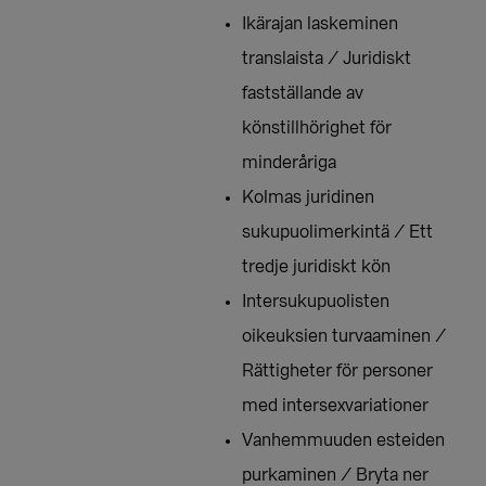
Ikärajan laskeminen
translaista / Juridiskt
fastställande av
könstillhörighet för
minderåriga
Kolmas juridinen
sukupuolimerkintä / Ett
tredje juridiskt kön
Intersukupuolisten
oikeuksien turvaaminen /
Rättigheter för personer
med intersexvariationer
Vanhemmuuden esteiden
purkaminen / Bryta ner