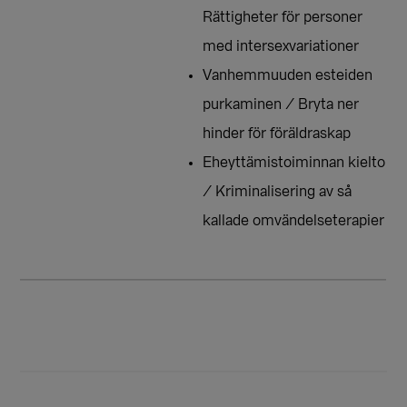
Rättigheter för personer
med intersexvariationer
Vanhemmuuden esteiden
purkaminen / Bryta ner
hinder för föräldraskap
Eheyttämistoiminnan kielto
/ Kriminalisering av så
kallade omvändelseterapier