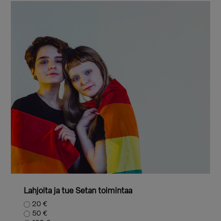
Lahjoita ja tue Setan toimintaa
20 €
50 €