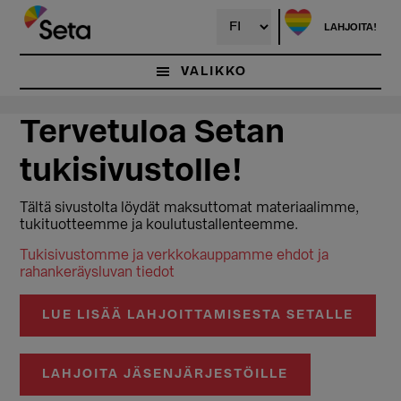
Hyppää
pääsisältöön
LAHJOITA!
VALIKKO
Tervetuloa Setan
tukisivustolle!
Tältä sivustolta löydät maksuttomat materiaalimme,
tukituotteemme ja koulutustallenteemme.
Tukisivustomme ja verkkokauppamme ehdot ja
rahankeräysluvan tiedot
LUE LISÄÄ LAHJOITTAMISESTA SETALLE
LAHJOITA JÄSENJÄRJESTÖILLE