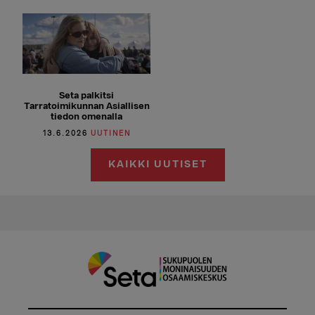
Seta palkitsi
Tarratoimikunnan Asiallisen
tiedon omenalla
13.6.2026
UUTINEN
KAIKKI UUTISET