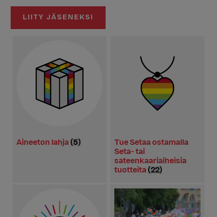
LIITY JÄSENEKSI
Aineeton lahja
(5)
Tue Setaa ostamalla
Seta- tai
sateenkaariaiheisia
tuotteita
(22)