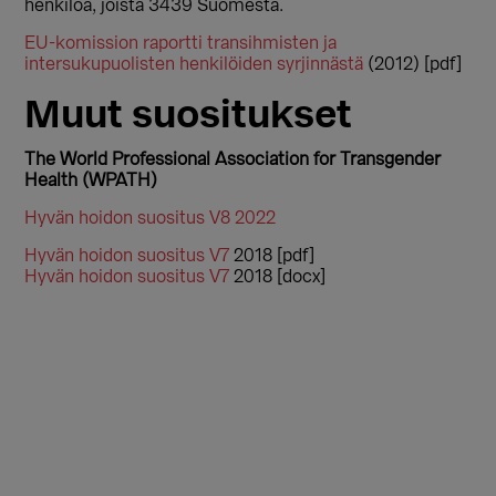
henkilöä, joista 3439 Suomesta.
EU-komission raportti transihmisten ja
intersukupuolisten henkilöiden syrjinnästä
(2012) [pdf]
Muut suositukset
The World Professional Association for Transgender
Health (WPATH)
Hyvän hoidon suositus V8 2022
Hyvän hoidon suositus V7
2018 [pdf]
Hyvän hoidon suositus V7
2018 [docx]