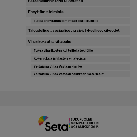
Sateenkaarihistoria Suomessa
Eheyttämistoiminta
Tukea eheyttämistoimintaan osallistuneille
Taloudelliset, sosiaaliset ja sivistykselliset oikeudet
Viharikokset ja vihapuhe
Tukea viharikosten kohteille ja tekijöille
Kokemuksia ja tilastoja vihateoista
Vertaisina Vihaa Vastaan -hanke
Vertaisina Vihaa Vastaan hankkeen materiaalit