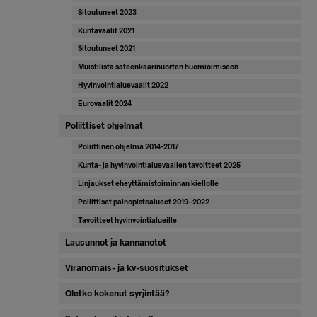
Sitoutuneet 2023
Kuntavaalit 2021
Sitoutuneet 2021
Muistilista sateenkaarinuorten huomioimiseen
Hyvinvointialuevaalit 2022
Eurovaalit 2024
Poliittiset ohjelmat
Poliittinen ohjelma 2014-2017
Kunta- ja hyvinvointialuevaalien tavoitteet 2025
Linjaukset eheyttämistoiminnan kiellolle
Poliittiset painopistealueet 2019–2022
Tavoitteet hyvinvointialueille
Lausunnot ja kannanotot
Viranomais- ja kv-suositukset
Oletko kokenut syrjintää?