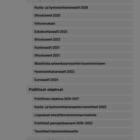
Kunta- ja hyvinvointialuevaalit 2025
Sitoutuneet 2025
Vetoomukset
Eduskuntavaalit 2023
Sitoutuneet 2023
Kuntavaalit 2021
Sitoutuneet 2021
Muistilista sateenkaarinuorten huomioimiseen
Hyvinvointialuevaalit 2022
Eurovaalit 2024
Poliittiset ohjelmat
Poliittinen ohjelma 2014-2017
Kunta- ja hyvinvointialuevaalien tavoitteet 2025
Linjaukset eheyttämistoiminnan kiellolle
Poliittiset painopistealueet 2019–2022
Tavoitteet hyvinvointialueille