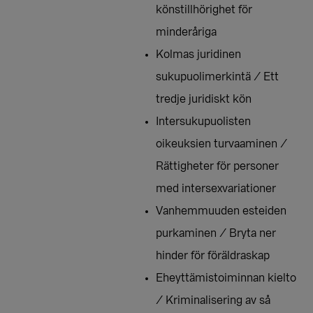
könstillhörighet för
minderåriga
Kolmas juridinen
sukupuolimerkintä / Ett
tredje juridiskt kön
Intersukupuolisten
oikeuksien turvaaminen /
Rättigheter för personer
med intersexvariationer
Vanhemmuuden esteiden
purkaminen / Bryta ner
hinder för föräldraskap
Eheyttämistoiminnan kielto
/ Kriminalisering av så