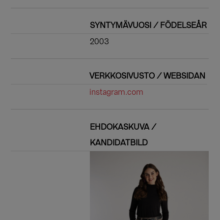
SYNTYMÄVUOSI / FÖDELSEÅR
2003
VERKKOSIVUSTO / WEBSIDAN
instagram.com
EHDOKASKUVA /
KANDIDATBILD