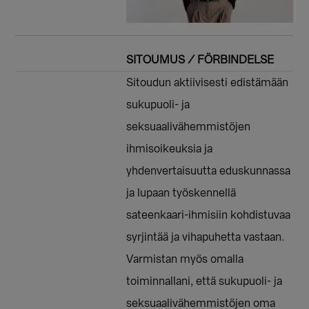
SITOUMUS / FÖRBINDELSE
Sitoudun aktiivisesti edistämään
sukupuoli- ja
seksuaalivähemmistöjen
ihmisoikeuksia ja
yhdenvertaisuutta eduskunnassa
ja lupaan työskennellä
sateenkaari-ihmisiin kohdistuvaa
syrjintää ja vihapuhetta vastaan.
Varmistan myös omalla
toiminnallani, että sukupuoli- ja
seksuaalivähemmistöjen oma