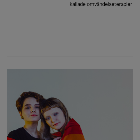
kallade omvändelseterapier