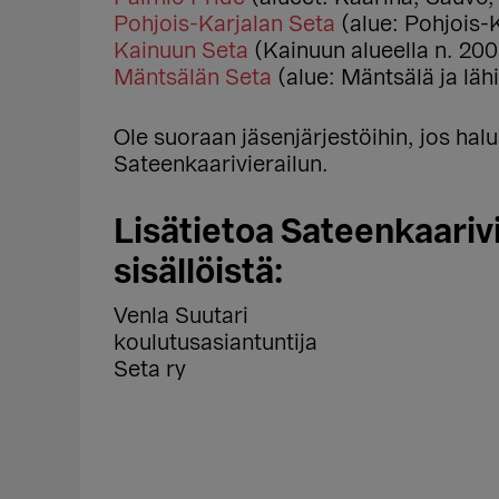
Pohjois-Karjalan Seta
(alue: Pohjois-K
Kainuun Seta
(Kainuun alueella n. 200
Mäntsälän Seta
(alue: Mäntsälä ja läh
Ole suoraan jäsenjärjestöihin, jos halu
Sateenkaarivierailun.
Lisätietoa Sateenkaarivi
sisällöistä:
Venla Suutari
koulutusasiantuntija
Seta ry