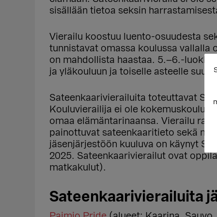
sisällään tietoa seksin harrastamisest
Vierailu koostuu luento-osuudesta se
tunnistavat omassa koulussa vallalla 
on mahdollista haastaa. 5.–6.-luokkala
S
ja yläkouluun ja toiselle asteelle suunn
Sateenkaarivierailuita toteuttavat Set
m
Kouluvierailija ei ole kokemuskouluttaj
omaa elämäntarinaansa. Vierailu rake
painottuvat sateenkaaritieto sekä nor
jäsenjärjestöön kuuluva on käynyt Set
2025. Sateenkaarivierailut ovat oppila
matkakulut).
Sateenkaarivierailuita j
Paimio Pride
(alueet: Kaarina, Sauvo,