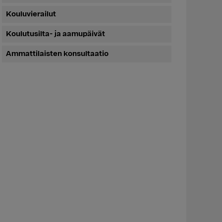
Kouluvierailut
Koulutusilta- ja aamupäivät
Ammattilaisten konsultaatio