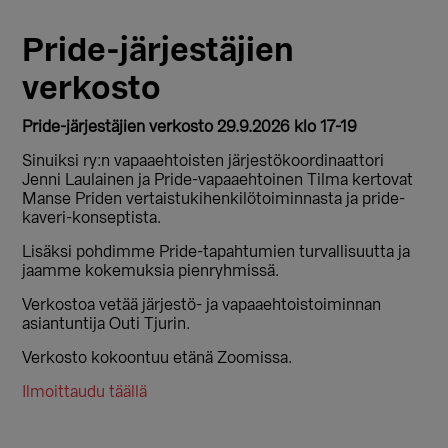
Pride-järjestäjien
verkosto
Pride-järjestäjien verkosto 29.9.2026 klo 17-19
Sinuiksi ry:n vapaaehtoisten järjestökoordinaattori
Jenni Laulainen ja Pride-vapaaehtoinen Tilma kertovat
Manse Priden vertaistukihenkilötoiminnasta ja pride-
kaveri-konseptista.
Lisäksi pohdimme Pride-tapahtumien turvallisuutta ja
jaamme kokemuksia pienryhmissä.
Verkostoa vetää järjestö- ja vapaaehtoistoiminnan
asiantuntija Outi Tjurin.
Verkosto kokoontuu etänä Zoomissa.
Ilmoittaudu täällä