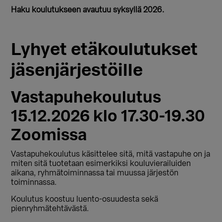
Haku koulutukseen avautuu syksyllä 2026.
Lyhyet etäkoulutukset
jäsenjärjestöille
Vastapuhekoulutus
15.12.2026 klo 17.30-19.30
Zoomissa
Vastapuhekoulutus käsittelee sitä, mitä vastapuhe on ja
miten sitä tuotetaan esimerkiksi kouluvierailuiden
aikana, ryhmätoiminnassa tai muussa järjestön
toiminnassa.
Koulutus koostuu luento-osuudesta sekä
pienryhmätehtävästä.