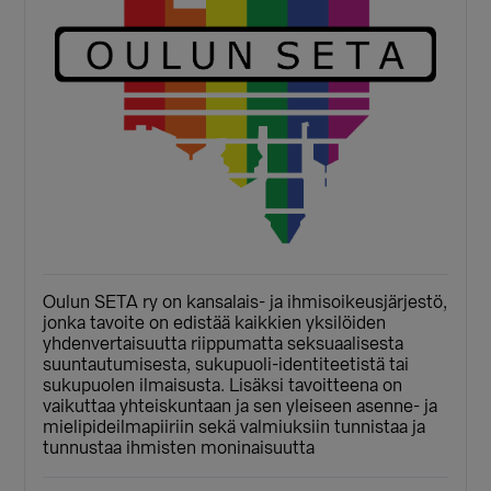
Oulun SETA ry on kansalais- ja ihmisoikeusjärjestö,
jonka tavoite on edistää kaikkien yksilöiden
yhdenvertaisuutta riippumatta seksuaalisesta
suuntautumisesta, sukupuoli-identiteetistä tai
sukupuolen ilmaisusta. Lisäksi tavoitteena on
vaikuttaa yhteiskuntaan ja sen yleiseen asenne- ja
mielipideilmapiiriin sekä valmiuksiin tunnistaa ja
tunnustaa ihmisten moninaisuutta