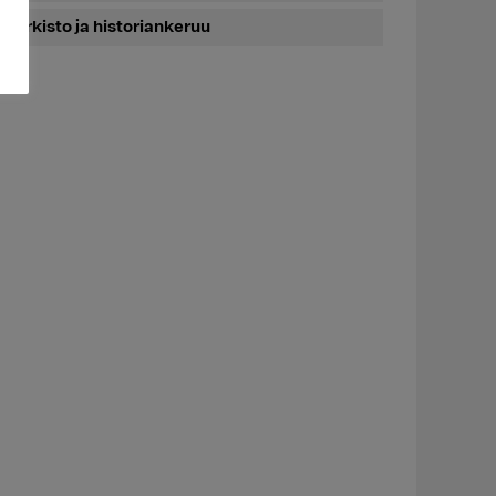
Arkisto ja historiankeruu