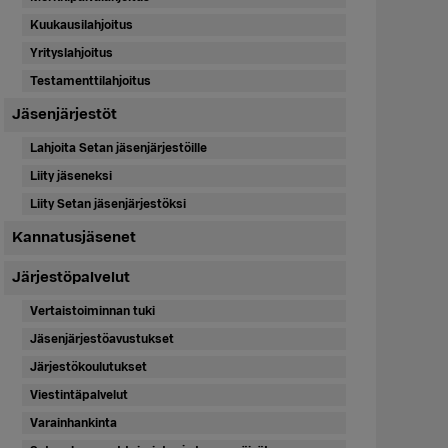
Kuukausilahjoitus
Yrityslahjoitus
Testamenttilahjoitus
Jäsenjärjestöt
Lahjoita Setan jäsenjärjestöille
Liity jäseneksi
Liity Setan jäsenjärjestöksi
Kannatusjäsenet
Järjestöpalvelut
Vertaistoiminnan tuki
Jäsenjärjestöavustukset
Järjestökoulutukset
Viestintäpalvelut
Varainhankinta