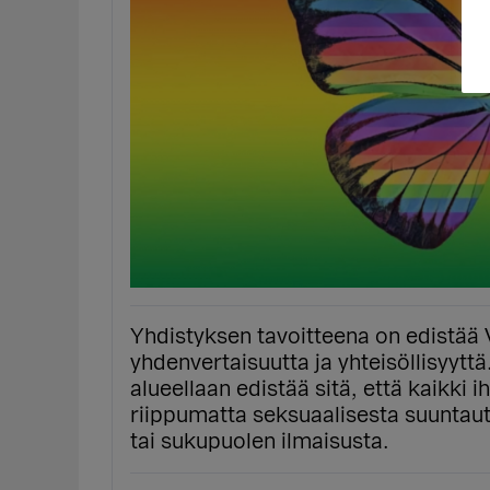
Yhdistyksen tavoitteena on edistää 
yhdenvertaisuutta ja yhteisöllisyytt
alueellaan edistää sitä, että kaikki 
riippumatta seksuaalisesta suuntaut
tai sukupuolen ilmaisusta.