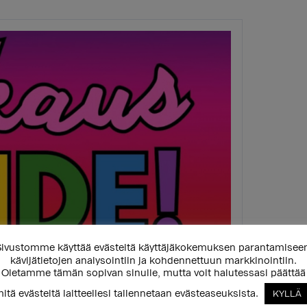
ivustomme käyttää evästeitä käyttäjäkokemuksen parantamisee
kävijätietojen analysointiin ja kohdennettuun markkinointiin.
Oletamme tämän sopivan sinulle, mutta voit halutessasi päättää
itä evästeitä laitteellesi tallennetaan evästeaseuksista.
KYLLÄ