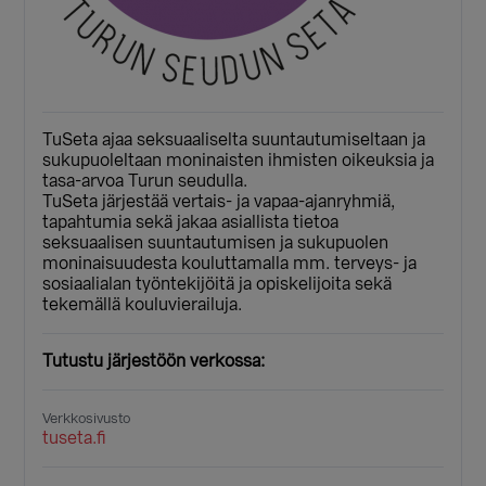
TuSeta ajaa seksuaaliselta suuntautumiseltaan ja
sukupuoleltaan moninaisten ihmisten oikeuksia ja
tasa-arvoa Turun seudulla.
TuSeta järjestää vertais- ja vapaa-ajanryhmiä,
tapahtumia sekä jakaa asiallista tietoa
seksuaalisen suuntautumisen ja sukupuolen
moninaisuudesta kouluttamalla mm. terveys- ja
sosiaalialan työntekijöitä ja opiskelijoita sekä
tekemällä kouluvierailuja.
Tutustu järjestöön verkossa:
Verkkosivusto
tuseta.fi