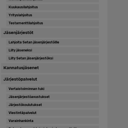
Kuukausilahjoitus
Yrityslahjoitus
Testamenttilahjoitus
Jäsenjärjestöt
Lahjoita Setan jäsenjärjestöille
Liity jäseneksi
Liity Setan jäsenjärjestöksi
Kannatusjäsenet
Järjestöpalvelut
Vertaistoiminnan tuki
Jäsenjärjestöavustukset
Järjestökoulutukset
Viestintäpalvelut
Varainhankinta