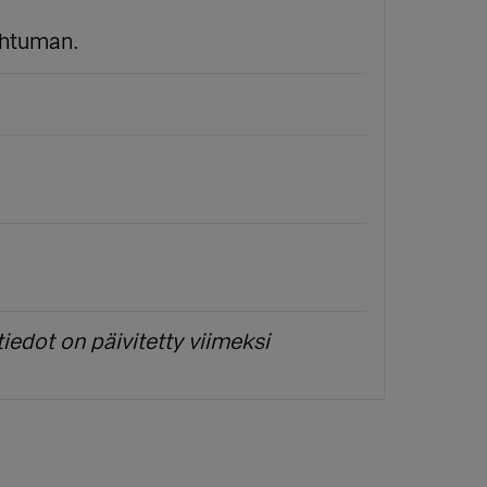
ahtuman.
iedot on päivitetty viimeksi