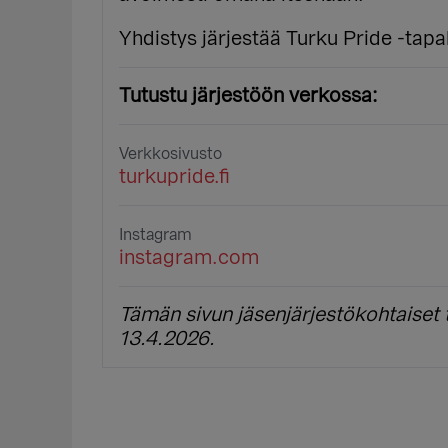
Yhdistys järjestää Turku Pride -tap
Tutustu järjestöön verkossa:
Verkkosivusto
turkupride.fi
Instagram
instagram.com
Tämän sivun jäsenjärjestökohtaiset t
13.4.2026.