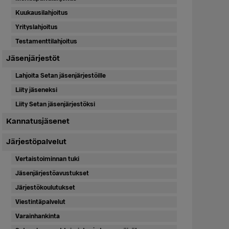
Kuukausilahjoitus
Yrityslahjoitus
Testamenttilahjoitus
Jäsenjärjestöt
Lahjoita Setan jäsenjärjestöille
Liity jäseneksi
Liity Setan jäsenjärjestöksi
Kannatusjäsenet
Järjestöpalvelut
Vertaistoiminnan tuki
Jäsenjärjestöavustukset
Järjestökoulutukset
Viestintäpalvelut
Varainhankinta