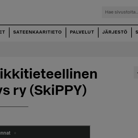
Hae
sivustolta...
ET
SATEENKAARITIETO
PALVELUT
JÄRJESTÖ
ikkitieteellinen
ys ry (SkiPPY)