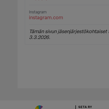
Instagram
instagram.com
Tämän sivun jäsenjärjestökohtaiset t
3.3.2026.
SETA RY