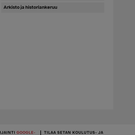
Arkisto ja historiankeruu
IJAINTI
GOOGLE-
TILAA SETAN KOULUTUS- JA