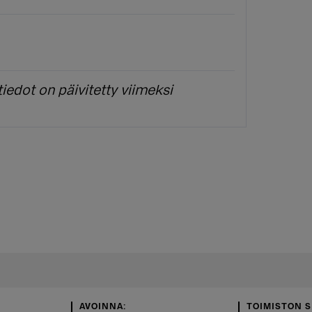
iedot on päivitetty viimeksi
AVOINNA:
TOIMISTON S