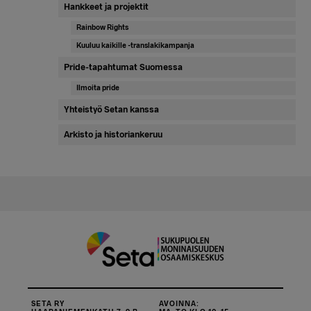
Hankkeet ja projektit
Rainbow Rights
Kuuluu kaikille -translakikampanja
Pride-tapahtumat Suomessa
Ilmoita pride
Yhteistyö Setan kanssa
Arkisto ja historiankeruu
SETA RY
AVOINNA: