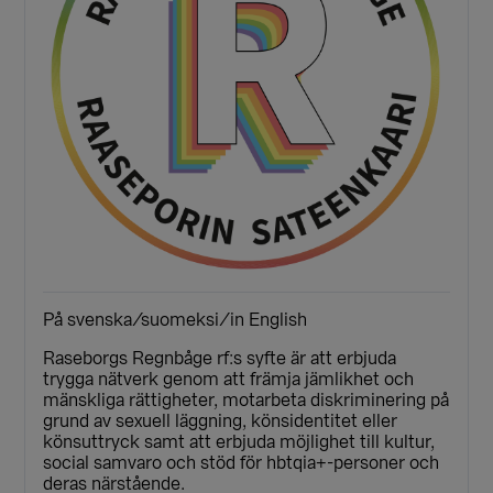
På svenska/suomeksi/in English
Raseborgs Regnbåge rf:s syfte är att erbjuda
trygga nätverk genom att främja jämlikhet och
mänskliga rättigheter, motarbeta diskriminering på
grund av sexuell läggning, könsidentitet eller
könsuttryck samt att erbjuda möjlighet till kultur,
social samvaro och stöd för hbtqia+-personer och
deras närstående.