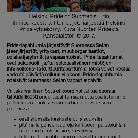
Helsinki Pride on Suomen suurin
ihmisoikeustapahtuma, jota järjestää Helsinki
Pride -yhteisö ry. Kuva Nuorten Pridestä
Kansalaistorilta 2017.
Pride-tapahtumia järjestävät Suomessa Setan
jäsenjärjestöt, yritykset, muut organisaatiot,
opiskelijaryhmät ja vapaaehtoiset. Pride-tapahtumat
ovat sukupuoli- ja/tai seksuaalivähemmistöjen
ihmisoikeus- ja kulttuuritapahtumia, jotka voivat kestää
yhdestä päivästä reiluun viikkoon. Pride-tapahtumia
edelsivät Suomessa Setan Vapautuspäivät.
Valtakunnallinen Seta
ei koordinoi
tai
tue suoraan
taloudellisesti
pride-tapahtumia, mutta osallistumme
prideihin eri puolilla Suomea henkilöresurssien
puitteissa:
osallistumalla keskustelutilaisuuksiin
pitämällä puheenvuoroja kulkueen, puistojuhlan
tai muun tapahtuman yhteydessä
tukemalla tapahtumien näkyvyyttä viestinnällä