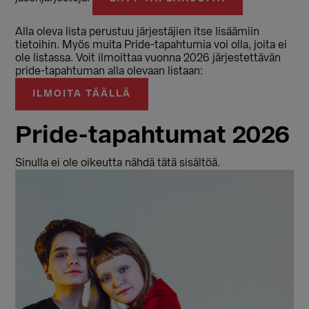
Alla oleva lista perustuu järjestäjien itse lisäämiin
tietoihin. Myös muita Pride-tapahtumia voi olla, joita ei
ole listassa. Voit ilmoittaa vuonna 2026 järjestettävän
pride-tapahtuman alla olevaan listaan:
ILMOITA TÄÄLLÄ
Pride-tapahtumat 2026
Sinulla ei ole oikeutta nähdä tätä sisältöä.