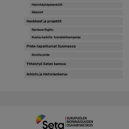
Häirintäyhdyshenkilöt
Säännöt
Hankkeet ja projektit
Rainbow Rights
Kuuluu kaikille -translakikampanja
Pride-tapahtumat Suomessa
Ilmoita pride
Yhteistyö Setan kanssa
Arkisto ja historiankeruu