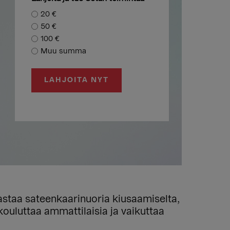
20 €
50 €
100 €
Muu summa
astaa sateenkaarinuoria kiusaamiselta,
, kouluttaa ammattilaisia ja vaikuttaa