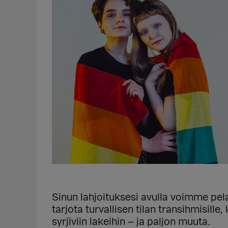
Sinun lahjoituksesi avulla voimme pel
tarjota turvallisen tilan transihmisille
syrjiviin lakeihin – ja paljon muuta.