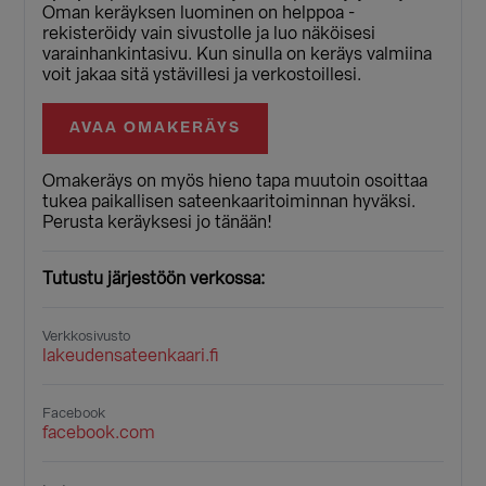
Oman keräyksen luominen on helppoa -
rekisteröidy vain sivustolle ja luo näköisesi
varainhankintasivu. Kun sinulla on keräys valmiina
voit jakaa sitä ystävillesi ja verkostoillesi.
AVAA OMAKERÄYS
Omakeräys on myös hieno tapa muutoin osoittaa
tukea paikallisen sateenkaaritoiminnan hyväksi.
Perusta keräyksesi jo tänään!
Tutustu järjestöön verkossa:
Verkkosivusto
lakeudensateenkaari.fi
Facebook
facebook.com