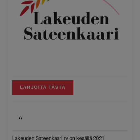
LAHJOITA TÄSTÄ
Lakeuden Sateenkaari ry on kesällä 2021