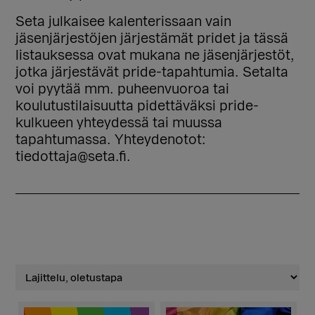
Seta julkaisee kalenterissaan vain
jäsenjärjestöjen järjestämät pridet ja tässä
listauksessa ovat mukana ne jäsenjärjestöt,
jotka järjestävät pride-tapahtumia. Setalta
voi pyytää mm. puheenvuoroa tai
koulutustilaisuutta pidettäväksi pride-
kulkueen yhteydessä tai muussa
tapahtumassa. Yhteydenotot:
tiedottaja@seta.fi.