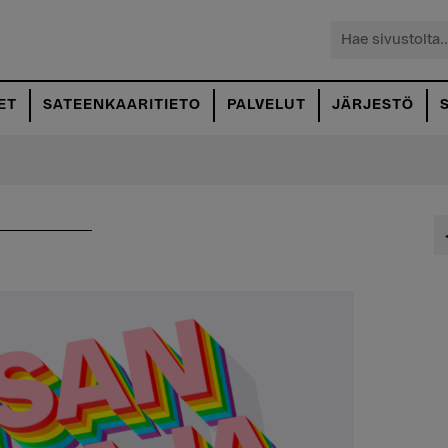
Hae
sivustolta...
ET
SATEENKAARITIETO
PALVELUT
JÄRJESTÖ