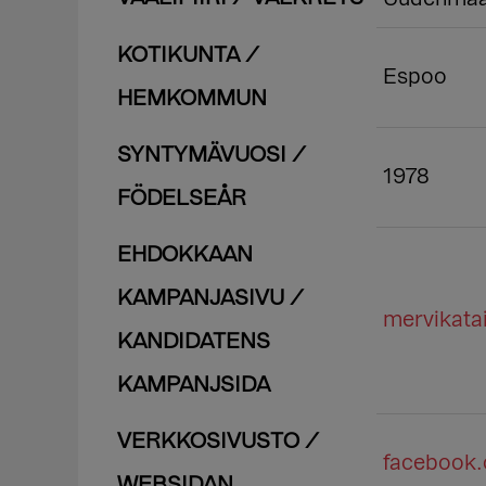
KOTIKUNTA /
Espoo
HEMKOMMUN
SYNTYMÄVUOSI /
1978
FÖDELSEÅR
EHDOKKAAN
KAMPANJASIVU /
mervikatai
KANDIDATENS
KAMPANJSIDA
VERKKOSIVUSTO /
facebook
WEBSIDAN