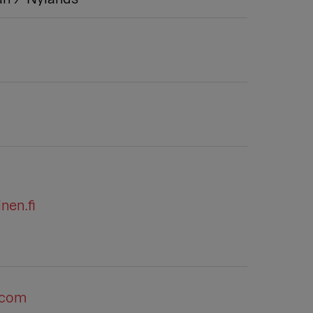
nen.fi
.com