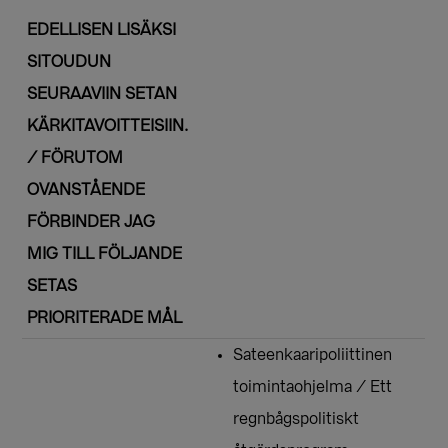
EDELLISEN LISÄKSI
SITOUDUN
SEURAAVIIN SETAN
KÄRKITAVOITTEISIIN.
/ FÖRUTOM
OVANSTÅENDE
FÖRBINDER JAG
MIG TILL FÖLJANDE
SETAS
PRIORITERADE MÅL
Sateenkaaripoliittinen
toimintaohjelma / Ett
regnbågspolitiskt