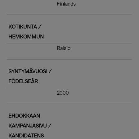
Finlands
KOTIKUNTA /
HEMKOMMUN
Raisio
SYNTYMÄVUOSI /
FÖDELSEÅR
2000
EHDOKKAAN
KAMPANJASIVU /
KANDIDATENS