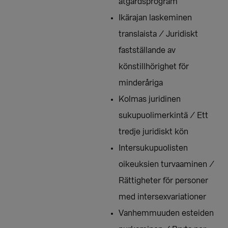
åtgärdsprogram
Ikärajan laskeminen
translaista / Juridiskt
fastställande av
könstillhörighet för
minderåriga
Kolmas juridinen
sukupuolimerkintä / Ett
tredje juridiskt kön
Intersukupuolisten
oikeuksien turvaaminen /
Rättigheter för personer
med intersexvariationer
Vanhemmuuden esteiden