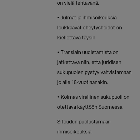
on vielä tehtävänä.
• Julmat ja ihmisoikeuksia
loukkaavat eheytyshoidot on
kiellettävä täysin.
• Translain uudistamista on
jatkettava niin, että juridisen
sukupuolen pystyy vahvistamaan
jo alle 18-vuotiaanakin.
• Kolmas virallinen sukupuoli on
otettava käyttöön Suomessa.
Sitoudun puolustamaan
ihmisoikeuksia.