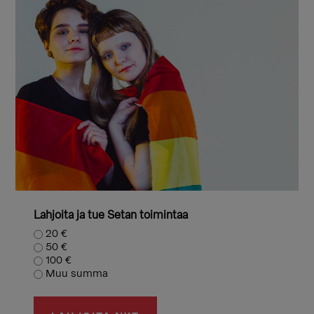
Lahjoita ja tue Setan toimintaa
20 €
50 €
100 €
Muu summa