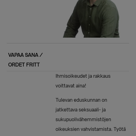
VAPAA SANA /
ORDET FRITT
Ihmisoikeudet ja rakkaus
voittavat aina!
Tulevan eduskunnan on
jatkettava seksuaali- ja
sukupuolivähemmistöjen
oikeuksien vahvistamista. Työtä