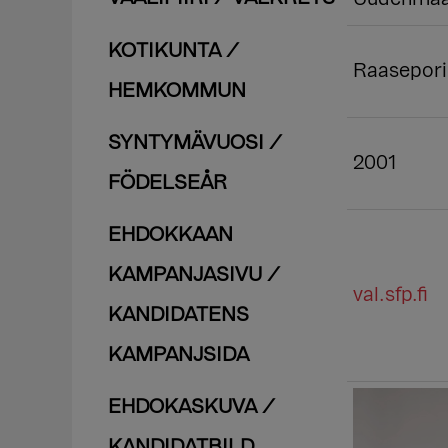
KOTIKUNTA /
Raasepori
HEMKOMMUN
SYNTYMÄVUOSI /
2001
FÖDELSEÅR
EHDOKKAAN
KAMPANJASIVU /
val.sfp.fi
KANDIDATENS
KAMPANJSIDA
EHDOKASKUVA /
KANDIDATBILD