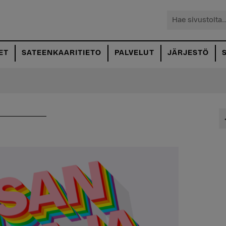
Hae
sivustolta...
ET
SATEENKAARITIETO
PALVELUT
JÄRJESTÖ