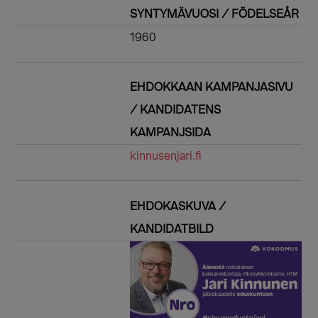
SYNTYMÄVUOSI / FÖDELSEÅR
1960
EHDOKKAAN KAMPANJASIVU
/ KANDIDATENS
KAMPANJSIDA
kinnusenjari.fi
EHDOKASKUVA /
KANDIDATBILD