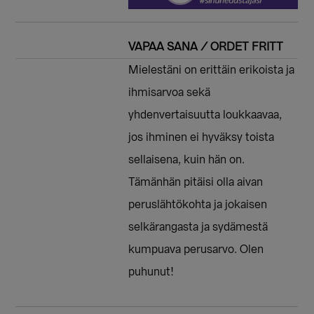
VAPAA SANA / ORDET FRITT
Mielestäni on erittäin erikoista ja
ihmisarvoa sekä
yhdenvertaisuutta loukkaavaa,
jos ihminen ei hyväksy toista
sellaisena, kuin hän on.
Tämänhän pitäisi olla aivan
peruslähtökohta ja jokaisen
selkärangasta ja sydämestä
kumpuava perusarvo. Olen
puhunut!