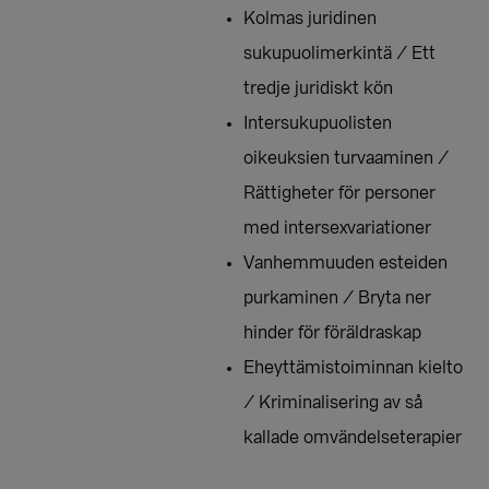
Kolmas juridinen
sukupuolimerkintä / Ett
tredje juridiskt kön
Intersukupuolisten
oikeuksien turvaaminen /
Rättigheter för personer
med intersexvariationer
Vanhemmuuden esteiden
purkaminen / Bryta ner
hinder för föräldraskap
Eheyttämistoiminnan kielto
/ Kriminalisering av så
kallade omvändelseterapier