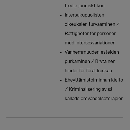
tredje juridiskt kön
Intersukupuolisten
oikeuksien turvaaminen /
Rättigheter för personer
med intersexvariationer
Vanhemmuuden esteiden
purkaminen / Bryta ner
hinder för föräldraskap
Eheyttämistoiminnan kielto
/ Kriminalisering av så
kallade omvändelseterapier