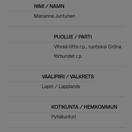
NIMI / NAMN
Marianne Juntunen
PUOLUE / PARTI
Vihreä liitto r.p., ruotsiksi Gröna
förbundet r.p.
VAALIPIIRI / VALKRETS
Lapin / Lapplands
KOTIKUNTA / HEMKOMMUN
Pyhätunturi