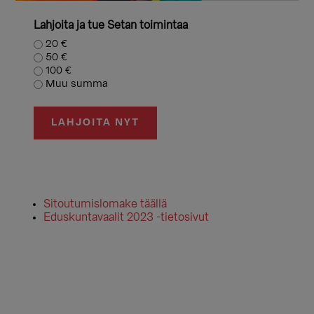
Lahjoita ja tue Setan toimintaa
20 €
50 €
100 €
Muu summa
LAHJOITA NYT
Sitoutumislomake täällä
Eduskuntavaalit 2023 -tietosivut