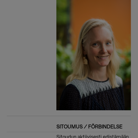
SITOUMUS / FÖRBINDELSE
Sitoudun aktiivisesti edistämään