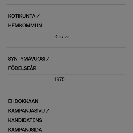
KOTIKUNTA /
HEMKOMMUN
Kerava
SYNTYMÄVUOSI /
FÖDELSEÅR
1975
EHDOKKAAN
KAMPANJASIVU /
KANDIDATENS
KAMPANJSIDA