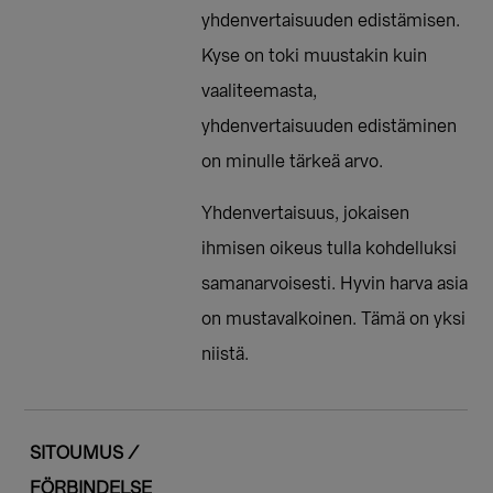
yhdenvertaisuuden edistämisen.
Kyse on toki muustakin kuin
vaaliteemasta,
yhdenvertaisuuden edistäminen
on minulle tärkeä arvo.
Yhdenvertaisuus, jokaisen
ihmisen oikeus tulla kohdelluksi
samanarvoisesti. Hyvin harva asia
on mustavalkoinen. Tämä on yksi
niistä.
SITOUMUS /
FÖRBINDELSE