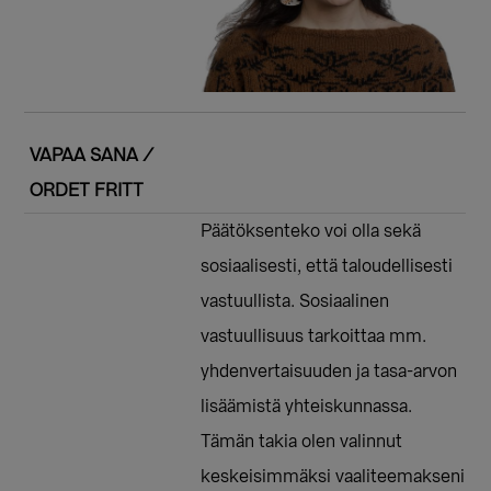
VAPAA SANA /
ORDET FRITT
Päätöksenteko voi olla sekä
sosiaalisesti, että taloudellisesti
vastuullista. Sosiaalinen
vastuullisuus tarkoittaa mm.
yhdenvertaisuuden ja tasa-arvon
lisäämistä yhteiskunnassa.
Tämän takia olen valinnut
keskeisimmäksi vaaliteemakseni