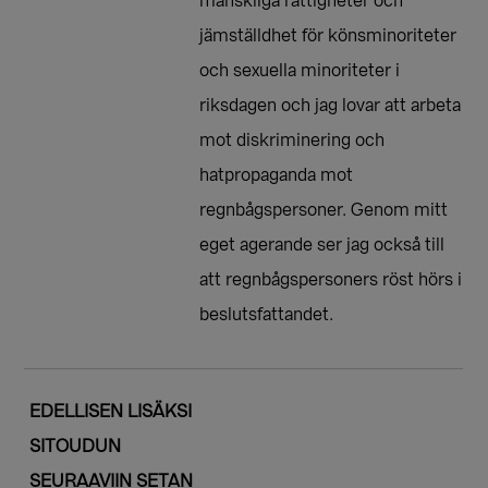
mänskliga rättigheter och
jämställdhet för könsminoriteter
och sexuella minoriteter i
riksdagen och jag lovar att arbeta
mot diskriminering och
hatpropaganda mot
regnbågspersoner. Genom mitt
eget agerande ser jag också till
att regnbågspersoners röst hörs i
beslutsfattandet.
EDELLISEN LISÄKSI
SITOUDUN
SEURAAVIIN SETAN