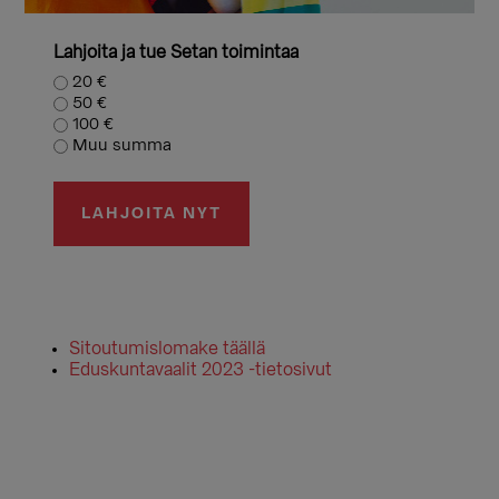
Lahjoita ja tue Setan toimintaa
20 €
50 €
100 €
Muu summa
Sitoutumislomake täällä
Eduskuntavaalit 2023 -tietosivut