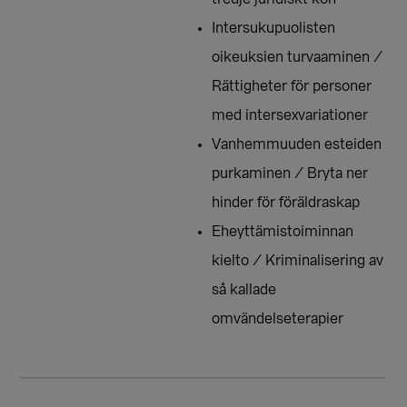
Intersukupuolisten
oikeuksien turvaaminen /
Rättigheter för personer
med intersexvariationer
Vanhemmuuden esteiden
purkaminen / Bryta ner
hinder för föräldraskap
Eheyttämistoiminnan
kielto / Kriminalisering av
så kallade
omvändelseterapier