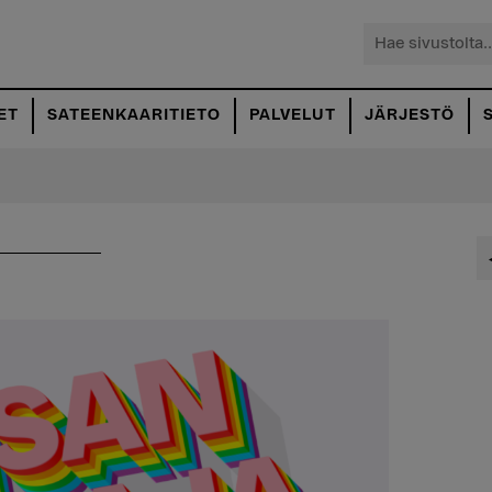
Hae
sivustolta...
ET
SATEENKAARITIETO
PALVELUT
JÄRJESTÖ