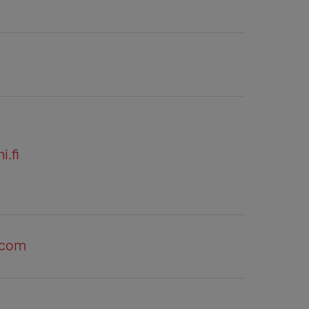
i.fi
.com