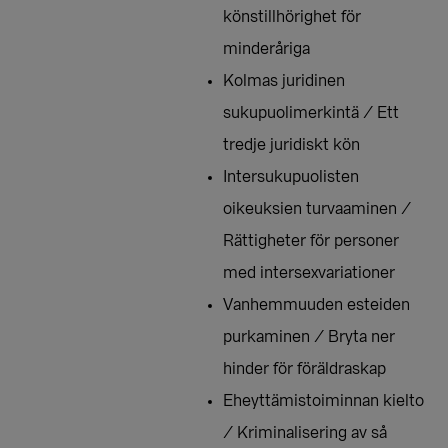
könstillhörighet för
minderåriga
Kolmas juridinen
sukupuolimerkintä / Ett
tredje juridiskt kön
Intersukupuolisten
oikeuksien turvaaminen /
Rättigheter för personer
med intersexvariationer
Vanhemmuuden esteiden
purkaminen / Bryta ner
hinder för föräldraskap
Eheyttämistoiminnan kielto
/ Kriminalisering av så