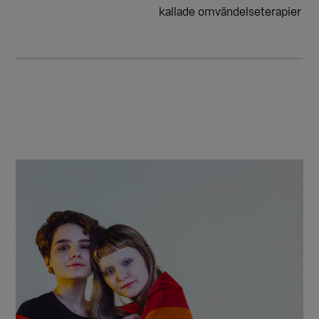
kallade omvändelseterapier