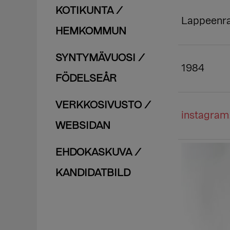
KOTIKUNTA /
Lappeenr
HEMKOMMUN
SYNTYMÄVUOSI /
1984
FÖDELSEÅR
VERKKOSIVUSTO /
instagra
WEBSIDAN
EHDOKASKUVA /
KANDIDATBILD