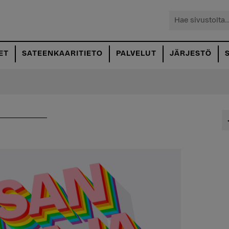
Hae
sivustolta...
ET
SATEENKAARITIETO
PALVELUT
JÄRJESTÖ