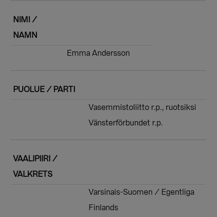
NIMI /
NAMN
Emma Andersson
PUOLUE / PARTI
Vasemmistoliitto r.p., ruotsiksi
Vänsterförbundet r.p.
VAALIPIIRI /
VALKRETS
Varsinais-Suomen / Egentliga
Finlands