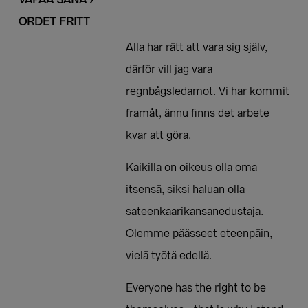
ORDET FRITT
Alla har rätt att vara sig själv,
därför vill jag vara
regnbågsledamot. Vi har kommit
framåt, ännu finns det arbete
kvar att göra.
Kaikilla on oikeus olla oma
itsensä, siksi haluan olla
sateenkaarikansanedustaja.
Olemme päässeet eteenpäin,
vielä työtä edellä.
Everyone has the right to be