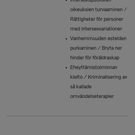
oikeuksien turvaaminen /
Rättigheter för personer
med intersexvariationer
Vanhemmuuden esteiden
purkaminen / Bryta ner
hinder för föräldraskap
Eheyttämistoiminnan
kielto / Kriminalisering av
så kallade
omvändelseterapier