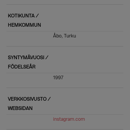
KOTIKUNTA /
HEMKOMMUN
Åbo, Turku
SYNTYMÄVUOSI /
FÖDELSEÅR
1997
VERKKOSIVUSTO /
WEBSIDAN
instagram.com