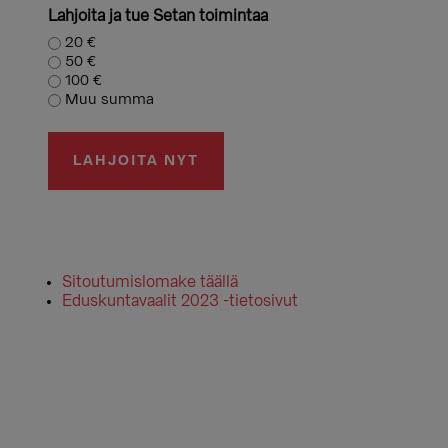
Lahjoita ja tue Setan toimintaa
20 €
50 €
100 €
Muu summa
Sitoutumislomake täällä
Eduskuntavaalit 2023 -tietosivut