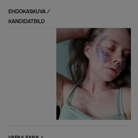
EHDOKASKUVA /
KANDIDATBILD
VAPAA SANA /