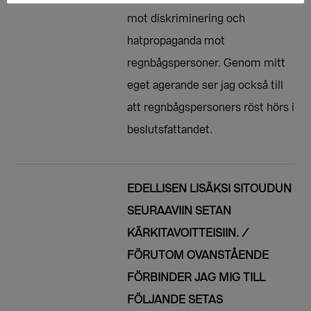
mot diskriminering och
hatpropaganda mot
regnbågspersoner. Genom mitt
eget agerande ser jag också till
att regnbågspersoners röst hörs i
beslutsfattandet.
EDELLISEN LISÄKSI SITOUDUN
SEURAAVIIN SETAN
KÄRKITAVOITTEISIIN. /
FÖRUTOM OVANSTÅENDE
FÖRBINDER JAG MIG TILL
FÖLJANDE SETAS