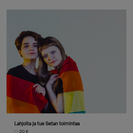
Lahjoita ja tue Setan toimintaa
20 €