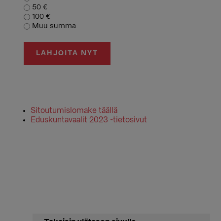
50 €
100 €
Muu summa
LAHJOITA NYT
Sitoutumislomake täällä
Eduskuntavaalit 2023 -tietosivut