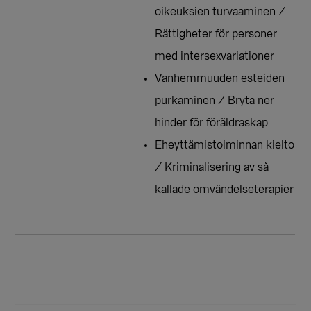
oikeuksien turvaaminen /
Rättigheter för personer
med intersexvariationer
Vanhemmuuden esteiden
purkaminen / Bryta ner
hinder för föräldraskap
Eheyttämistoiminnan kielto
/ Kriminalisering av så
kallade omvändelseterapier