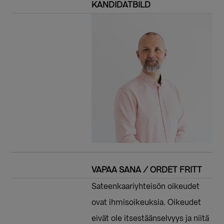
KANDIDATBILD
VAPAA SANA / ORDET FRITT
Sateenkaariyhteisön oikeudet
ovat ihmisoikeuksia. Oikeudet
eivät ole itsestäänselvyys ja niitä