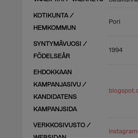
KOTIKUNTA /
Pori
HEMKOMMUN
SYNTYMÄVUOSI /
1994
FÖDELSEÅR
EHDOKKAAN
KAMPANJASIVU /
blogspot
KANDIDATENS
KAMPANJSIDA
VERKKOSIVUSTO /
instagra
WEBSIDAN