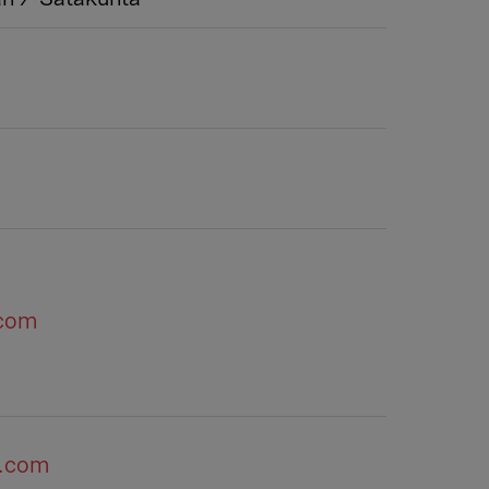
.com
m.com