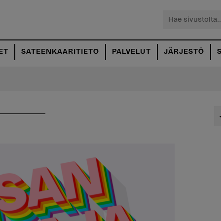
Hae
sivustolta...
ET
SATEENKAARITIETO
PALVELUT
JÄRJESTÖ